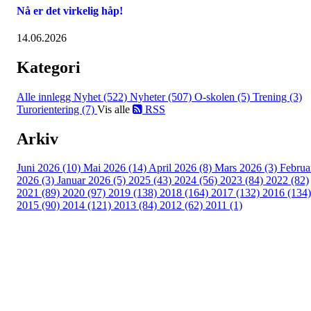
Nå er det virkelig håp!
14.06.2026
Kategori
Alle innlegg
Nyhet (522)
Nyheter (507)
O-skolen (5)
Trening (3)
Turorientering (7)
Vis alle
RSS
Arkiv
Juni 2026 (10)
Mai 2026 (14)
April 2026 (8)
Mars 2026 (3)
Februa
2026 (3)
Januar 2026 (5)
2025 (43)
2024 (56)
2023 (84)
2022 (82)
2021 (89)
2020 (97)
2019 (138)
2018 (164)
2017 (132)
2016 (134)
2015 (90)
2014 (121)
2013 (84)
2012 (62)
2011 (1)