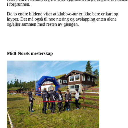
i forgrunnen.
De to endre bildene viser at klubb-o-tur er ikke bare er kart og
løyper. Det må også til noe næring og avslapping enten alene
og/eller sammen med resten av gjengen.
Midt-Norsk mesterskap