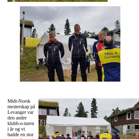
Midt-Norsk
mesterskap på
Levanger var
den andre
klubb-o-turen
i år og vi
hadde en stor