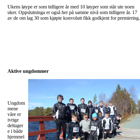
Ukens løype er som tidligere år med 10 løyper som står ute noen
uker. Oppslutninga er også her på samme nivå som tidligere år. 17
av de om lag 30 som kjøpte konvolutt fikk godkjent for premiering.
Aktive ungdommer
Ungdom
mene
våre er
ivrige
deltager
e i både
hjemmel