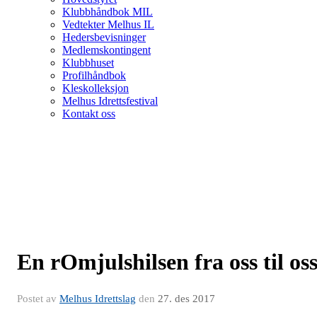
Klubbhåndbok MIL
Vedtekter Melhus IL
Hedersbevisninger
Medlemskontingent
Klubbhuset
Profilhåndbok
Kleskolleksjon
Melhus Idrettsfestival
Kontakt oss
En rOmjulshilsen fra oss til os
Postet av
Melhus Idrettslag
den
27. des 2017