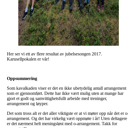
Her ser vi ett av flere resultat av jubelsesongen 2017.
Karusellpokalen er vår!
Oppsummering
Som kavalkaden viser er det en ikke ubetydelig antall arrangement
som er gjennomført. Dette har ikke vært mulig uten at mange har
gjort et godt og samvittighetsfullt arbeide med treninger,
arrangement og løyper.
Det som tross alt er det aller viktigste er at vi møter opp når det er o
arrangement. Og det har virkelig vært oppmøte i år! Uten deltagere
er det nærmest helt meningsløst med o-arrangement. Takk for