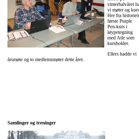
vinterhalvåret h
vi møter og kurs
Her fra historie
første Purple
Pen-kurs i
løypetegning
med Atle som
kursholder.
Ellers hadde vi
årsmøte og to medlemsmøter dette året.
Samlinger og treninger