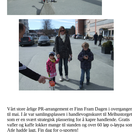
Vårt store årlige PR-arrangement er Finn Fram Dagen i overgange
til mai. I år var samlingsplassen i handlevognskuret til Melhustorget
som er en svært strategisk plassering for å kapre handlende. Gratis
vafler og kaffe lokker mange til standen og over 60 løp o-løypa so
Atle hadde lagt. Fin dag for o-sporten!