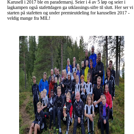
Karusell i 2017 ble en parademarsj. Seier i 4 av 5 løp og seier i
lagkampen også stafettdagen ga utklassings-sifre til slutt. Her ser vi
starten på stafetten og under premieutdeling for karusellen 2017 -
veldig mange fra MIL!