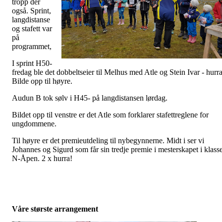
tropp der
også. Sprint,
langdistanse
og stafett var
på
programmet,
I sprint H50-
fredag ble det dobbeltseier til Melhus med Atle og Stein Ivar - hurra
Bilde opp til høyre.
Audun B tok sølv i H45- på langdistansen lørdag.
Bildet opp til venstre er det Atle som forklarer stafettreglene for
ungdommene.
Til høyre er det premieutdeling til nybegynnerne. Midt i ser vi
Johannes og Sigurd som får sin tredje premie i mesterskapet i klass
N-Åpen. 2 x hurra!
Våre største arrangement