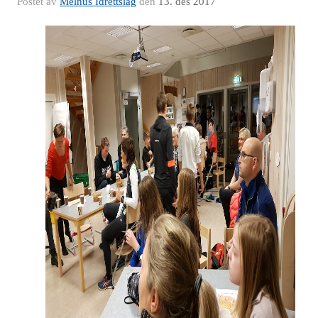
Postet av
Melhus Idrettslag
den
13. des 2017