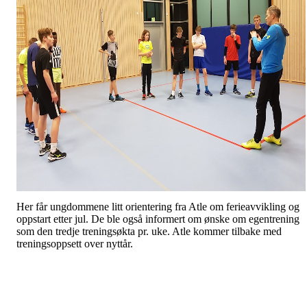
Her får ungdommene litt orientering fra Atle om ferieavvikling og
oppstart etter jul. De ble også informert om ønske om egentrening
som den tredje treningsøkta pr. uke. Atle kommer tilbake med
treningsoppsett over nyttår.