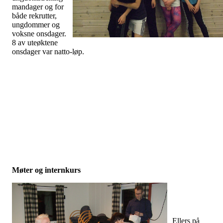
mandager og for
både rekrutter,
ungdommer og
voksne onsdager.
8 av uteøktene
onsdager var natto-løp.
Møter og internkurs
Ellers på