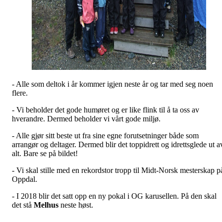
- Alle som deltok i år kommer igjen neste år og tar med seg noen
flere.
- Vi beholder det gode humøret og er like flink til å ta oss av
hverandre. Dermed beholder vi vårt gode miljø.
- Alle gjør sitt beste ut fra sine egne forutsetninger både som
arrangør og deltager. Dermed blir det toppidrett og idrettsglede ut a
alt. Bare se på bildet!
- Vi skal stille med en rekordstor tropp til Midt-Norsk mesterskap p
Oppdal.
- I 2018 blir det satt opp en ny pokal i OG karusellen. På den skal
det stå
Melhus
neste høst.