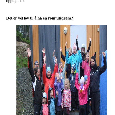
oppmøtet!!
Det er vel lov til å ha en romjulsdrøm?