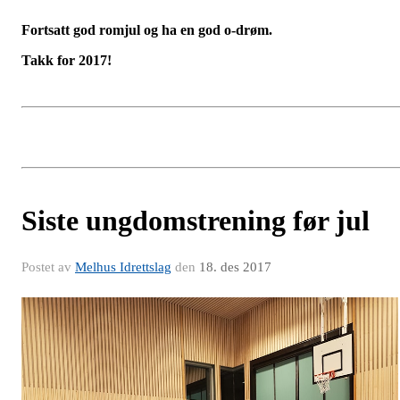
Fortsatt god romjul og ha en god o-drøm.
Takk for 2017!
Siste ungdomstrening før jul
Postet av
Melhus Idrettslag
den
18. des 2017