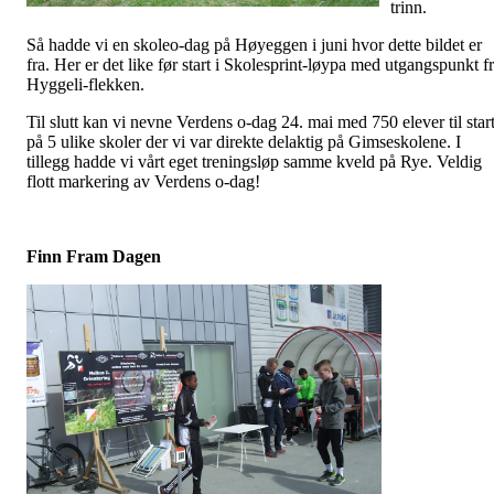
trinn.
Så hadde vi en skoleo-dag på Høyeggen i juni hvor dette bildet er
fra. Her er det like før start i Skolesprint-løypa med utgangspunkt f
Hyggeli-flekken.
Til slutt kan vi nevne Verdens o-dag 24. mai med 750 elever til star
på 5 ulike skoler der vi var direkte delaktig på Gimseskolene. I
tillegg hadde vi vårt eget treningsløp samme kveld på Rye. Veldig
flott markering av Verdens o-dag!
Finn Fram Dagen