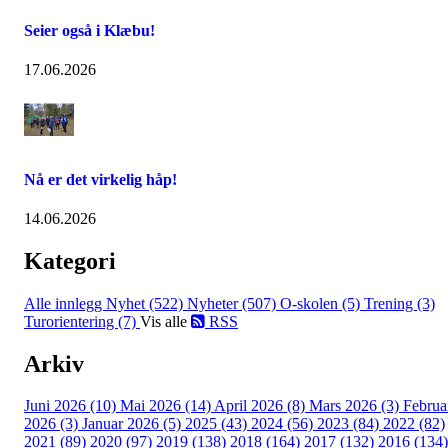
Seier også i Klæbu!
17.06.2026
Nå er det virkelig håp!
14.06.2026
Kategori
Alle innlegg
Nyhet (522)
Nyheter (507)
O-skolen (5)
Trening (3)
Turorientering (7)
Vis alle
RSS
Arkiv
Juni 2026 (10)
Mai 2026 (14)
April 2026 (8)
Mars 2026 (3)
Februa
2026 (3)
Januar 2026 (5)
2025 (43)
2024 (56)
2023 (84)
2022 (82)
2021 (89)
2020 (97)
2019 (138)
2018 (164)
2017 (132)
2016 (134)