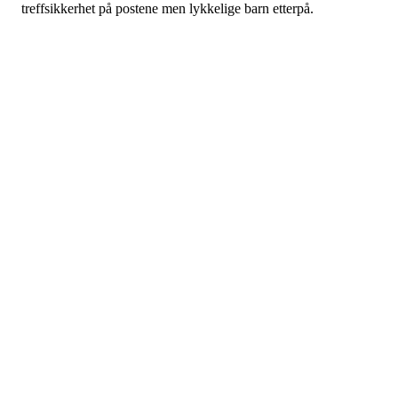
treffsikkerhet på postene men lykkelige barn etterpå.