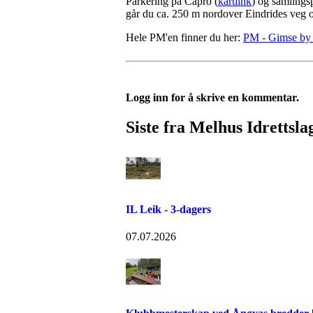
Parkering på Capro (
kartlink
) og samlingsp
går du ca. 250 m nordover Eindrides veg og 
Hele PM'en finner du her:
PM - Gimse by 
Logg inn for å skrive en kommentar.
Siste fra Melhus Idrettsla
IL Leik - 3-dagers
07.07.2026