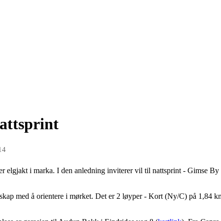
attsprint
14
elgjakt i marka. I den anledning inviterer vil til nattsprint - Gimse By
entskap med å orientere i mørket. Det er 2 løyper - Kort (Ny/C) på 1,84 k