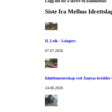
Logg inn for å skrive en kommentar.
Siste fra Melhus Idrettsla
IL Leik - 3-dagers
07.07.2026
Klubbmesterskap ved Ånøyas bredder bl
24.06.2026