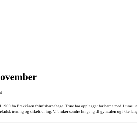
 november
14
 1900 fra Brekkåsen friluftsbarnehage. Trine har opplegget for barna med 1 time ut
teknisk trening og sirkeltrening. Vi bruker søndre inngang til gymsalen og ikke lang