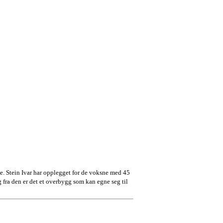
e. Stein Ivar har opplegget for de voksne med 45
 fra den er det et overbygg som kan egne seg til