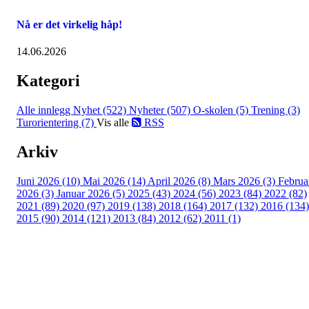
Nå er det virkelig håp!
14.06.2026
Kategori
Alle innlegg
Nyhet (522)
Nyheter (507)
O-skolen (5)
Trening (3)
Turorientering (7)
Vis alle
RSS
Arkiv
Juni 2026 (10)
Mai 2026 (14)
April 2026 (8)
Mars 2026 (3)
Februa
2026 (3)
Januar 2026 (5)
2025 (43)
2024 (56)
2023 (84)
2022 (82)
2021 (89)
2020 (97)
2019 (138)
2018 (164)
2017 (132)
2016 (134)
2015 (90)
2014 (121)
2013 (84)
2012 (62)
2011 (1)