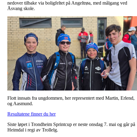
nedover tilbake via boligfeltet på Angeltrøa, med målgang ved
Åsvang skole.
Flott innsats fra ungdommen, her representert med Martin, Erlend,
og Aasmund.
Resultatene finner du her
Siste løpet i Trondheim Sprintcup er neste onsdag 7. mai og går på
Heimdal i regi av Trollelg.