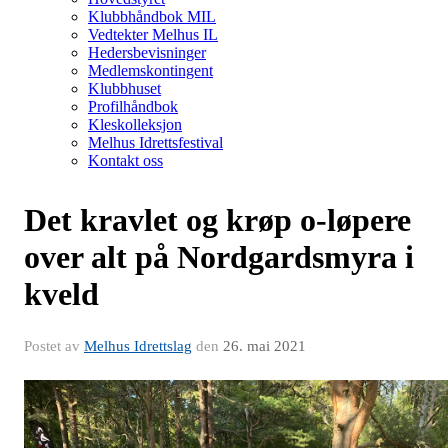
Klubbhåndbok MIL
Vedtekter Melhus IL
Hedersbevisninger
Medlemskontingent
Klubbhuset
Profilhåndbok
Kleskolleksjon
Melhus Idrettsfestival
Kontakt oss
Det kravlet og krøp o-løpere
over alt på Nordgardsmyra i
kveld
Postet av
Melhus Idrettslag
den
26. mai 2021