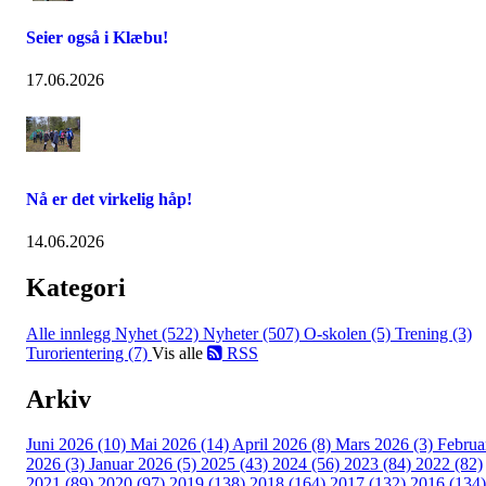
Seier også i Klæbu!
17.06.2026
Nå er det virkelig håp!
14.06.2026
Kategori
Alle innlegg
Nyhet (522)
Nyheter (507)
O-skolen (5)
Trening (3)
Turorientering (7)
Vis alle
RSS
Arkiv
Juni 2026 (10)
Mai 2026 (14)
April 2026 (8)
Mars 2026 (3)
Februa
2026 (3)
Januar 2026 (5)
2025 (43)
2024 (56)
2023 (84)
2022 (82)
2021 (89)
2020 (97)
2019 (138)
2018 (164)
2017 (132)
2016 (134)