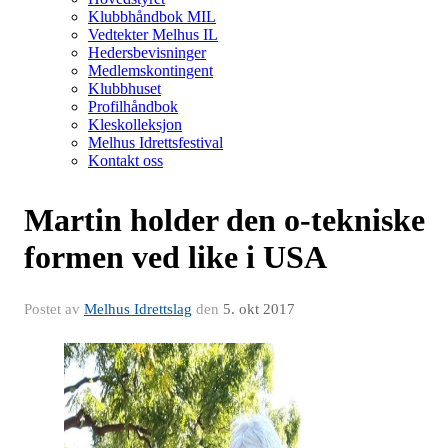
Klubbhåndbok MIL
Vedtekter Melhus IL
Hedersbevisninger
Medlemskontingent
Klubbhuset
Profilhåndbok
Kleskolleksjon
Melhus Idrettsfestival
Kontakt oss
Martin holder den o-tekniske
formen ved like i USA
Postet av
Melhus Idrettslag
den
5. okt 2017