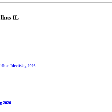
elhus IL
Melhus Idrettslag 2026
ag 2026