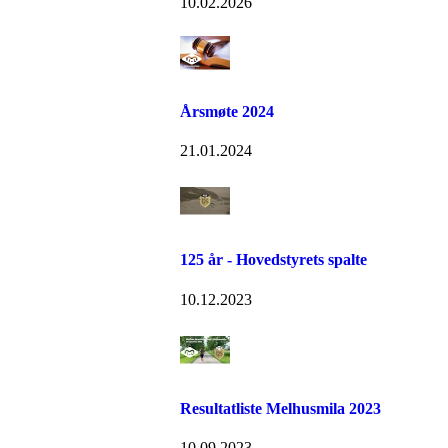
10.02.2026
Årsmøte 2024
21.01.2024
125 år - Hovedstyrets spalte
10.12.2023
Resultatliste Melhusmila 2023
10.09.2023