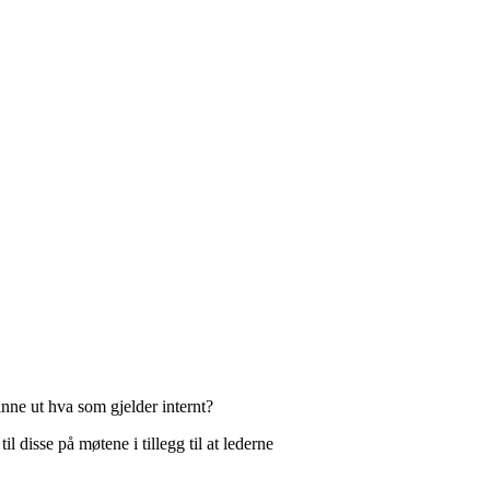
inne ut hva som gjelder internt?
 til disse på møtene i tillegg til at lederne