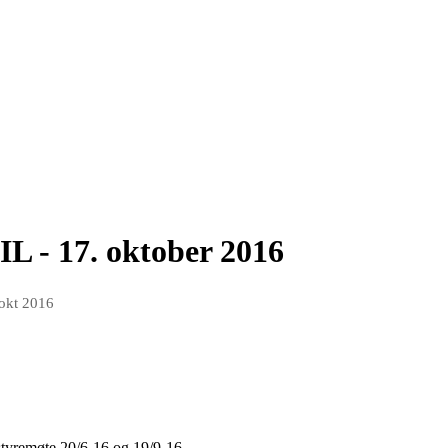
IL - 17. oktober 2016
 okt 2016
styremøte 20/6-16 og 19/9-16