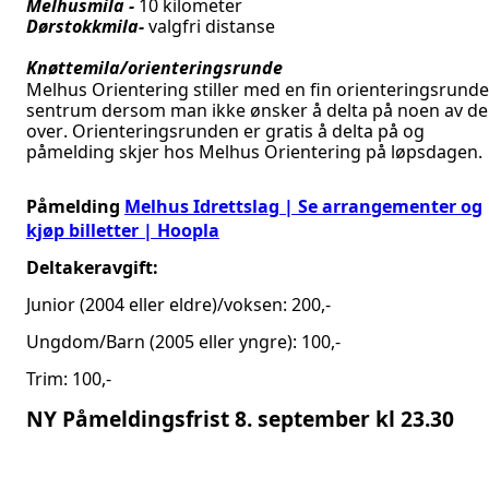
Melhusmila -
10 kilometer
Dørstokkmila-
valgfri distanse
Knøttemila/orienteringsrunde
Melhus Orientering stiller med en fin orienteringsrunde
sentrum dersom man ikke ønsker å delta på noen av de
over. Orienteringsrunden er gratis å delta på og
påmelding skjer hos Melhus Orientering på løpsdagen.
Påmelding
Melhus Idrettslag | Se arrangementer og
kjøp billetter | Hoopla
Deltakeravgift:
Junior (2004 eller eldre)/voksen: 200,-
Ungdom/Barn (2005 eller yngre): 100,-
Trim: 100,-
NY Påmeldingsfrist 8. september kl 23.30