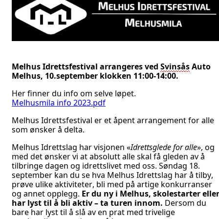
Melhus Idrettsfestival arrangeres ved
Svinsås
Auto
Melhus, 10.september klokken 11:00-14:00.
Her finner du info om selve løpet.
Melhusmila info 2023.pdf
Melhus Idrettsfestival er et åpent arrangement for alle
som ønsker å delta.
Melhus Idrettslag har visjonen «
Idrettsglede for alle
», og
med det ønsker vi at absolutt alle skal få gleden av å
tilbringe dagen og idrettslivet med oss.
Søndag 18.
september kan du se hva Melhus Idrettslag har å tilby,
prøve ulike aktiviteter, bli med på artige konkurranser
og annet opplegg.
Er du ny i Melhus, skolestarter elle
har lyst til å bli aktiv – ta turen innom.
Dersom du
bare har lyst til å slå av en prat med trivelige