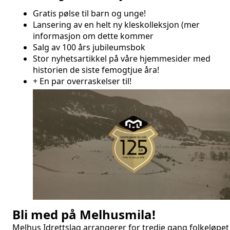
Gratis pølse til barn og unge!
Lansering av en helt ny kleskolleksjon (mer
informasjon om dette kommer
Salg av 100 års jubileumsbok
Stor nyhetsartikkel på våre hjemmesider med
historien de siste femogtjue åra!
+ En par overraskelser til!
Bli med på Melhusmila!
Melhus Idrettslag arrangerer for tredje gang folkeløpet