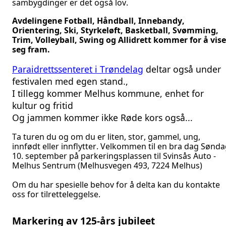
sambygdinger er det også lov.
Avdelingene Fotball, Håndball, Innebandy,
Orientering, Ski, Styrkeløft, Basketball, Svømming,
Trim, Volleyball, Swing og Allidrett kommer for å vise
seg fram.
Paraidrettssenteret i Trøndelag
deltar også under
festivalen med egen stand.,
I tillegg kommer Melhus kommune, enhet for
kultur og fritid
Og jammen kommer ikke Røde kors også...
Ta turen du og om du er liten, stor, gammel, ung,
innfødt eller innflytter. Velkommen til en bra dag Sønd
10. september på parkeringsplassen til Svinsås Auto -
Melhus Sentrum (Melhusvegen 493, 7224 Melhus)
Om du har spesielle behov for å delta kan du kontakte
oss for tilretteleggelse.
Markering av 125-års jubileet