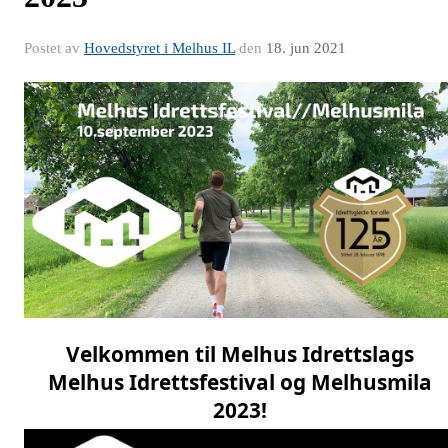
Postet av
Hovedstyret i Melhus IL
den
18. jun 2021
Velkommen til Melhus Idrettslags
Melhus Idrettsfestival og Melhusmila
2023!