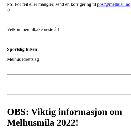
PS: For feil eller mangler; send en korrigering til
post@melhusil.no
:)
Velkommen tilbake neste år!
Sportslig hilsen
Melhus Idrettslag
OBS: Viktig informasjon om
Melhusmila 2022!