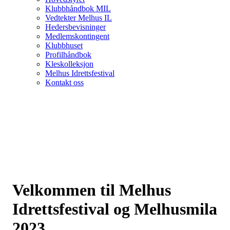
Klubbhåndbok MIL
Vedtekter Melhus IL
Hedersbevisninger
Medlemskontingent
Klubbhuset
Profilhåndbok
Kleskolleksjon
Melhus Idrettsfestival
Kontakt oss
Velkommen til Melhus
Idrettsfestival og Melhusmila
2023