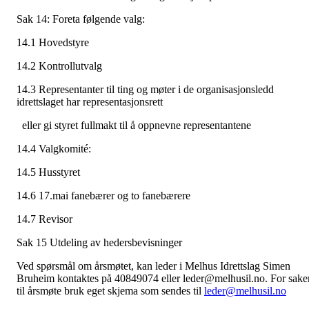
Sak 14: Foreta følgende valg:
14.1 Hovedstyre
14.2 Kontrollutvalg
14.3 Representanter til ting og møter i de organisasjonsledd
idrettslaget har representasjonsrett
eller gi styret fullmakt til å oppnevne representantene
14.4 Valgkomité:
14.5 Husstyret
14.6 17.mai fanebærer og to fanebærere
14.7 Revisor
Sak 15 Utdeling av hedersbevisninger
Ved spørsmål om årsmøtet, kan leder i Melhus Idrettslag Simen
Bruheim kontaktes på 40849074 eller leder@melhusil.no. For sake
til årsmøte bruk eget skjema som sendes til
leder@melhusil.no