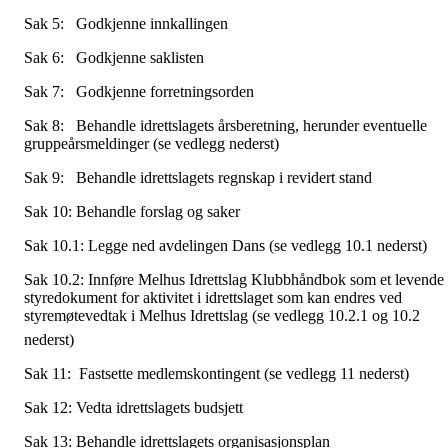
Sak 5: Godkjenne innkallingen
Sak 6: Godkjenne saklisten
Sak 7: Godkjenne forretningsorden
Sak 8: Behandle idrettslagets årsberetning, herunder eventuelle
gruppeårsmeldinger (se vedlegg nederst)
Sak 9: Behandle idrettslagets regnskap i revidert stand
Sak 10: Behandle forslag og saker
Sak 10.1: Legge ned avdelingen Dans (se vedlegg 10.1 nederst)
Sak 10.2: Innføre Melhus Idrettslag Klubbhåndbok som et levende
styredokument for aktivitet i idrettslaget som kan endres ved
styremøtevedtak i Melhus Idrettslag (se vedlegg 10.2.1 og 10.2
nederst)
Sak 11: Fastsette medlemskontingent (se vedlegg 11 nederst)
Sak 12: Vedta idrettslagets budsjett
Sak 13: Behandle idrettslagets organisasjonsplan