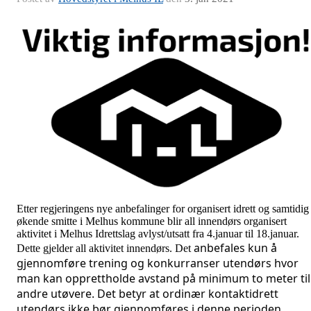
Etter regjeringens nye anbefalinger for organisert idrett og samtidig
økende smitte i Melhus kommune blir all innendørs organisert
aktivitet i Melhus Idrettslag avlyst/utsatt fra 4.januar til 18.januar.
anbefales kun å 
Dette gjelder all aktivitet innendørs. Det
gjennomføre trening og konkurranser utendørs hvor 
man kan opprettholde avstand på minimum to meter til 
andre utøvere. Det betyr at ordinær kontaktidrett 
utendørs ikke bør gjennomføres i denne perioden.