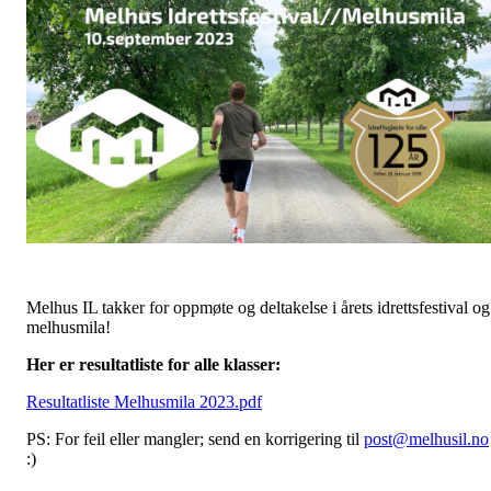
Melhus IL takker for oppmøte og deltakelse i årets idrettsfestival og
melhusmila!
Her er resultatliste for alle klasser:
Resultatliste Melhusmila 2023.pdf
PS: For feil eller mangler; send en korrigering til
post@melhusil.no
:)