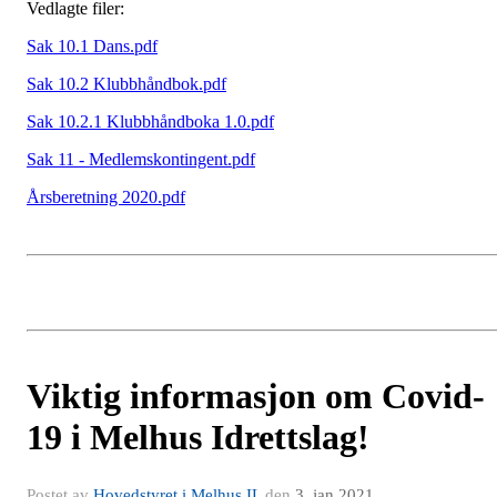
Vedlagte filer:
Sak 10.1 Dans.pdf
Sak 10.2 Klubbhåndbok.pdf
Sak 10.2.1 Klubbhåndboka 1.0.pdf
Sak 11 - Medlemskontingent.pdf
Årsberetning 2020.pdf
Viktig informasjon om Covid-
19 i Melhus Idrettslag!
Postet av
Hovedstyret i Melhus IL
den
3. jan 2021