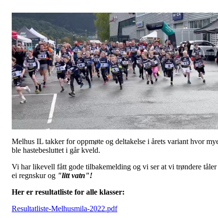
Melhus IL takker for oppmøte og deltakelse i årets variant hvor my
ble hastebesluttet i går kveld.
Vi har likevell fått gode tilbakemelding og vi ser at vi trøndere tåler
ei regnskur og
"litt vatn"!
Her er resultatliste for alle klasser:
Resultatliste-Melhusmila-2022.pdf