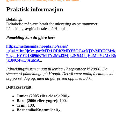
Praktisk informasjon
Betaling:
Deltakelse må være betalt for utlevering av startnummer.
Påmeldingsavgifta betales på Hoopla.
Påmelding kan du gjøre her:
https://melhusmila.hoopla.no/sales?
_gl=1*1hn9jr3*_ga*MTc1ODk2MDY5OC4xNjYyMDU0Mzk
*_ga_FYY91S696B*MTY2MzI3Mjk2NS44LjEuMTY2MzI3
jk3NC4wLjAuMA
..
Påmeldingsfristen er satt til lørdag 17.september kl 20:00. Da
stenger vi påmeldinga på Hoopit. Det vil være mulig å ettanmelde
seg på søndag og, men da går prisen opp med 50 kr.
Deltakeravgift:
Junior (2005 eller eldre):
200,-
Barn (2006 eller yngre):
100,-
Trim:
100,-
Barnemila/Knøttmila:
0,-