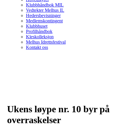
Klubbhåndbok MIL
Vedtekter Melhus IL
Hedersbevisninger
Medlemskontingent
Klubbhuset
Profilhåndbok
Kleskolleksjon
Melhus Idrettsfestival
Kontakt oss
Ukens løype nr. 10 byr på
overraskelser