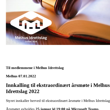
Til medlemmene i Melhus Idrettslag
Melhus 07.01.2022
Innkalling til ekstraordinært årsmøte i Melhus
Idrettslag 2022
Styret innkaller herved til ekstraordinært årsmøte i Melhus Idrettslag
Årsmøtet avholdes
25.januar kl 19:00 på Microsoft Teams.