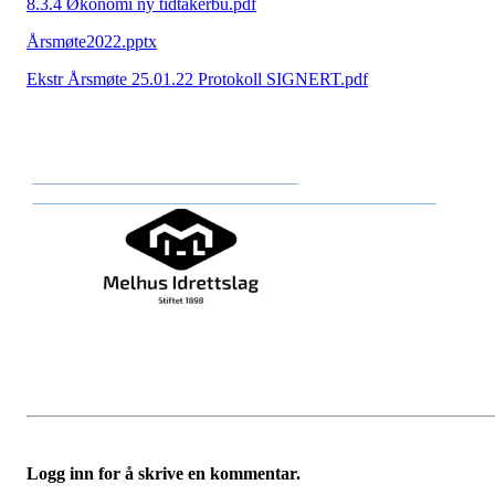
8.3.4 Økonomi ny tidtakerbu.pdf
Årsmøte2022.pptx
Ekstr Årsmøte 25.01.22 Protokoll SIGNERT.pdf
Logg inn for å skrive en kommentar.