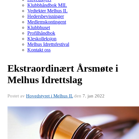
Klubbhåndbok MIL
Vedtekter Melhus IL
Hedersbevisninger
Medlemskontingent
Klubbhuset
Profilhåndbok
Kleskolleksjon
Melhus Idrettsfestival
Kontakt oss
Ekstraordinært Årsmøte i
Melhus Idrettslag
Postet av
Hovedstyret i Melhus IL
den
7. jan 2022