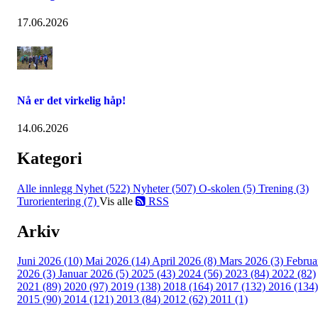
17.06.2026
Nå er det virkelig håp!
14.06.2026
Kategori
Alle innlegg
Nyhet (522)
Nyheter (507)
O-skolen (5)
Trening (3)
Turorientering (7)
Vis alle
RSS
Arkiv
Juni 2026 (10)
Mai 2026 (14)
April 2026 (8)
Mars 2026 (3)
Februa
2026 (3)
Januar 2026 (5)
2025 (43)
2024 (56)
2023 (84)
2022 (82)
2021 (89)
2020 (97)
2019 (138)
2018 (164)
2017 (132)
2016 (134)
2015 (90)
2014 (121)
2013 (84)
2012 (62)
2011 (1)