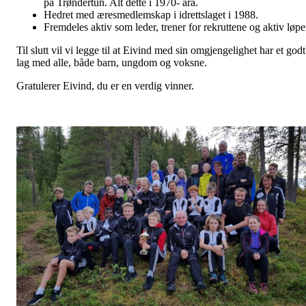
på Trøndertun. Alt dette i 1970- åra.
Hedret med æresmedlemskap i idrettslaget i 1988.
Fremdeles aktiv som leder, trener for rekruttene og aktiv løpe
Til slutt vil vi legge til at Eivind med sin omgjengelighet har et godt
lag med alle, både barn, ungdom og voksne.
Gratulerer Eivind, du er en verdig vinner.