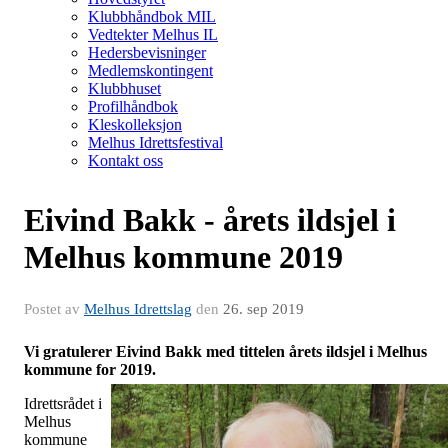
Klubbhåndbok MIL
Vedtekter Melhus IL
Hedersbevisninger
Medlemskontingent
Klubbhuset
Profilhåndbok
Kleskolleksjon
Melhus Idrettsfestival
Kontakt oss
Eivind Bakk - årets ildsjel i
Melhus kommune 2019
Postet av
Melhus Idrettslag
den
26. sep 2019
Vi gratulerer Eivind Bakk med tittelen årets ildsjel i Melhus
kommune for 2019.
Idrettsrådet i
Melhus
kommune