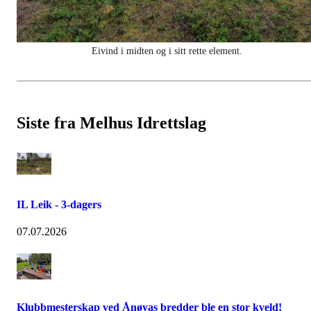
Eivind i midten og i sitt rette element.
Siste fra Melhus Idrettslag
IL Leik - 3-dagers
07.07.2026
Klubbmesterskap ved Ånøyas bredder ble en stor kveld!