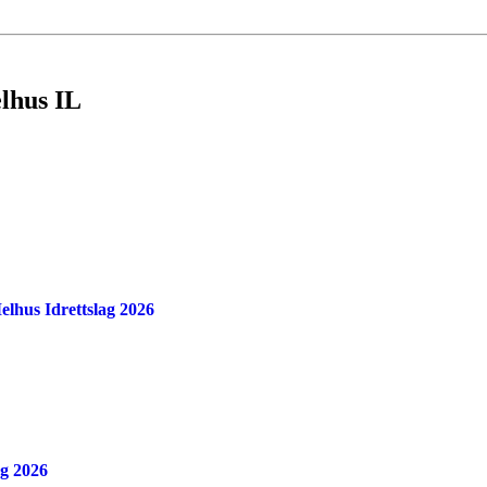
elhus IL
Melhus Idrettslag 2026
ag 2026