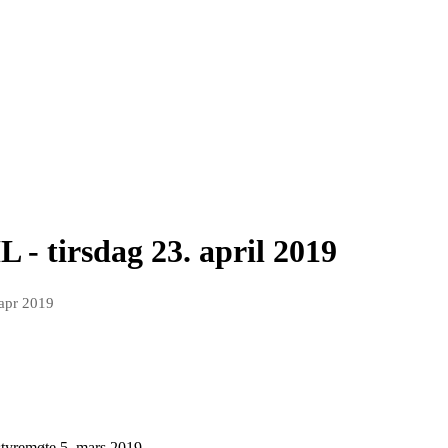
 - tirsdag 23. april 2019
 apr 2019
styremøte 5. mars 2019