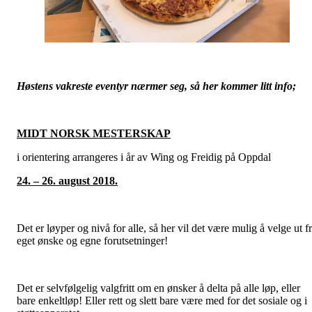
Høstens vakreste eventyr nærmer seg, så her kommer litt info;
MIDT NORSK MESTERSKAP
i orientering arrangeres i år av Wing og Freidig på Oppdal
24. – 26. august 2018.
Det er løyper og nivå for alle, så her vil det være mulig å velge ut f
eget ønske og egne forutsetninger!
Det er selvfølgelig valgfritt om en ønsker å delta på alle løp, eller
bare enkeltløp! Eller rett og slett bare være med for det sosiale og i