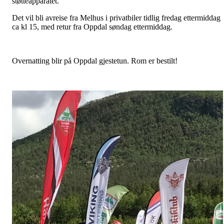
støtteapparatet.
Det vil bli avreise fra Melhus i privatbiler tidlig fredag ettermiddag
ca kl 15, med retur fra Oppdal søndag ettermiddag.
Overnatting blir på Oppdal gjestetun. Rom er bestilt!