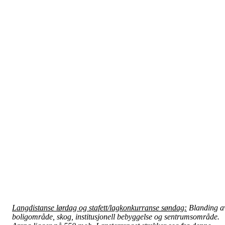
Langdistanse lørdag og stafett/lagkonkurranse søndag:
Blanding a
boligområde, skog, institusjonell bebyggelse og sentrumsområde.