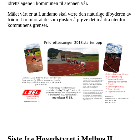
idrettslagene i kommunen til arenaen vår.
Målet vårt er at Lundamo skal være den naturlige tilbyderen av
friidrett fremfor at de som ønsker å prøve det må dra utenfor
kommunens grenser.
Siste fra Hovedstyret i Melhus IL