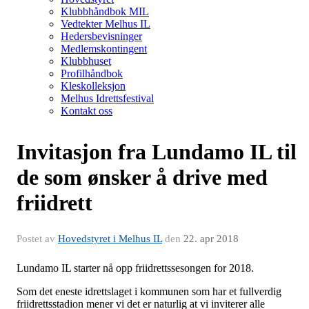
Klubbhåndbok MIL
Vedtekter Melhus IL
Hedersbevisninger
Medlemskontingent
Klubbhuset
Profilhåndbok
Kleskolleksjon
Melhus Idrettsfestival
Kontakt oss
Invitasjon fra Lundamo IL til
de som ønsker å drive med
friidrett
Postet av
Hovedstyret i Melhus IL
den
22. apr 2018
Lundamo IL starter nå opp friidrettssesongen for 2018.
Som det eneste idrettslaget i kommunen som har et fullverdig
friidrettsstadion mener vi det er naturlig at vi inviterer alle