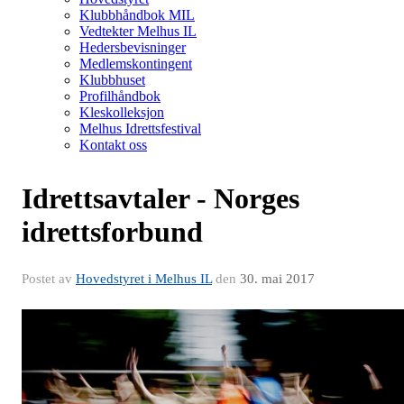
Klubbhåndbok MIL
Vedtekter Melhus IL
Hedersbevisninger
Medlemskontingent
Klubbhuset
Profilhåndbok
Kleskolleksjon
Melhus Idrettsfestival
Kontakt oss
Idrettsavtaler - Norges
idrettsforbund
Postet av
Hovedstyret i Melhus IL
den
30. mai 2017