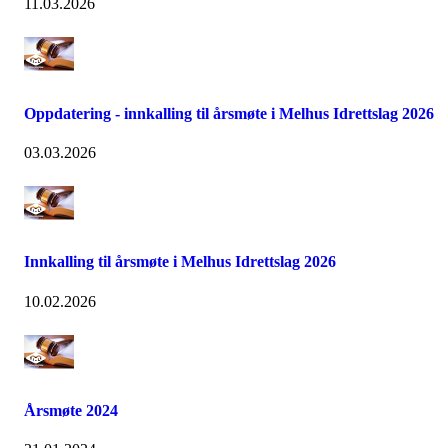
11.03.2026
Oppdatering - innkalling til årsmøte i Melhus Idrettslag 2026
03.03.2026
Innkalling til årsmøte i Melhus Idrettslag 2026
10.02.2026
Årsmøte 2024