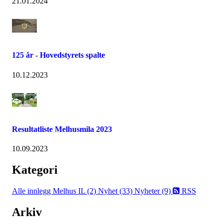
21.01.2024
125 år - Hovedstyrets spalte
10.12.2023
Resultatliste Melhusmila 2023
10.09.2023
Kategori
Alle innlegg
Melhus IL (2)
Nyhet (33)
Nyheter (9)
RSS
Arkiv