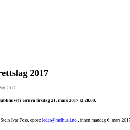
ettslag 2017
 feb 2017
klubbhuset i Gruva tirsdag 21. mars 2017 kl 20.00.
 Stein Ivar Foss, epost:
leder@melhusil.no
, innen mandag 6. mars 201