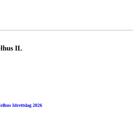
elhus IL
Melhus Idrettslag 2026