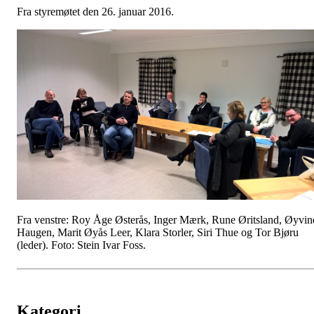
Fra styremøtet den 26. januar 2016.
Fra venstre: Roy Åge Østerås, Inger Mærk, Rune Øritsland, Øyvin
Haugen, Marit Øyås Leer, Klara Storler, Siri Thue og Tor Bjøru
(leder). Foto: Stein Ivar Foss.
Kategori