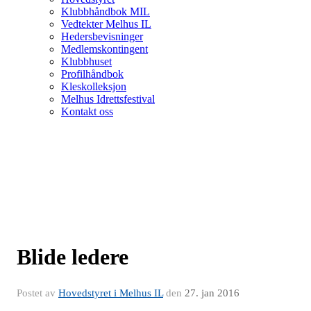
Klubbhåndbok MIL
Vedtekter Melhus IL
Hedersbevisninger
Medlemskontingent
Klubbhuset
Profilhåndbok
Kleskolleksjon
Melhus Idrettsfestival
Kontakt oss
Blide ledere
Postet av
Hovedstyret i Melhus IL
den
27. jan 2016