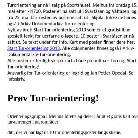
Turorientering er nå i salg på Sportshuset, Melhus fra onsdag 15.
mai etter kl1700. Poster er nå satt ut i Svartåsen og Våttåsen
og
fra 25. mai blir resten av postene satt ut i Skjøla. Infoskriv finnes
også i Arkiv-Dokumentarkiv-Tur-orientering.
Nytt av året: Start Tur-orientering 2013 som er et gratistilbud
spesielt tenkt for uerfarne o-løpere. 10 poster i Svartåsen er nå
satt ut. Se tekst under for info. Kart med posten finner dere her:
Start Tur-orientering 2013
. Alle dokumenter finnes også i Arkiv-
Dokumentarkiv-Tur-orientering.
Alle poster er ferdigtrykt på karta både på ordinær Turo og Start
Tur-orientering!
Ansvarlig for Tur-orientering er Ingrid og Jan Petter Opedal. Se
infoskriv.
Prøv Tur-orientering!
Orienteringsgruppa i Melhus Idrettslag deler i år ut et gratis kart ov
tur-terrenget i nærområdet
ditt, der vi har lagt ut 10 tur-orienteringsposter langs stiene.