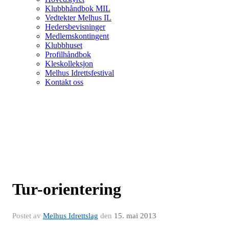
Klubbhåndbok MIL
Vedtekter Melhus IL
Hedersbevisninger
Medlemskontingent
Klubbhuset
Profilhåndbok
Kleskolleksjon
Melhus Idrettsfestival
Kontakt oss
Tur-orientering
Postet av
Melhus Idrettslag
den
15. mai 2013