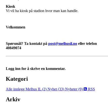
Kiosk
Vi vil ha kiosk på stadion hvor man kan handle.
Velkommen
Spørsmål? Ta kontakt på
post@melhusil.no
eller telefon
40849074
Logg inn for å skrive en kommentar.
Kategori
Alle innlegg
Melhus IL (2)
Nyhet (33)
Nyheter (9)
RSS
Arkiv