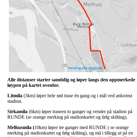
Alle distanser starter samtidig og løper langs den oppmerkede
løypen på kartet ovenfor.
Litmila
(3km) løper hele rød trase én gang og i mål ved ankomst
stadion.
Sirkamila
(6km) løper traseen to ganger og vender på stadion på
RUNDE (se orange merking på stadionkartet og følg skilting).
Melhusmila (
10km) løper tre ganger med RUNDE ( se orange
merking på stadionkartet og følg skilting), og må i tillegg ut på en