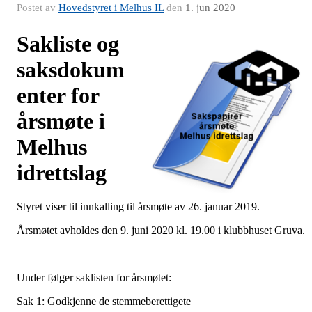
Postet av
Hovedstyret i Melhus IL
den
1. jun 2020
Sakliste og
saksdokum
enter for
årsmøte i
Melhus
idrettslag
Styret viser til innkalling til årsmøte av 26. januar 2019.
Årsmøtet avholdes den 9. juni 2020 kl. 19.00 i klubbhuset Gruva.
Under følger saklisten for årsmøtet:
Sak 1: Godkjenne de stemmeberettigete