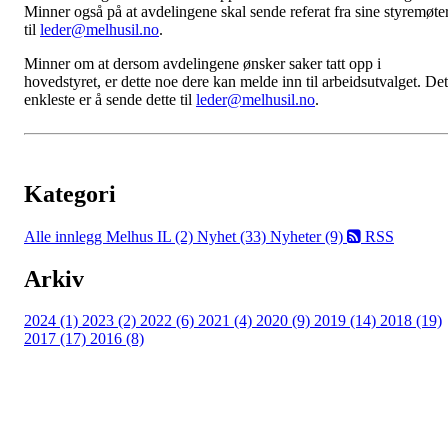
Minner også på at avdelingene skal sende referat fra sine styremøte
til
leder@melhusil.no
.
Minner om at dersom avdelingene ønsker saker tatt opp i
hovedstyret, er dette noe dere kan melde inn til arbeidsutvalget. Det
enkleste er å sende dette til
leder@melhusil.no
.
Kategori
Alle innlegg
Melhus IL (2)
Nyhet (33)
Nyheter (9)
RSS
Arkiv
2024 (1)
2023 (2)
2022 (6)
2021 (4)
2020 (9)
2019 (14)
2018 (19)
2017 (17)
2016 (8)