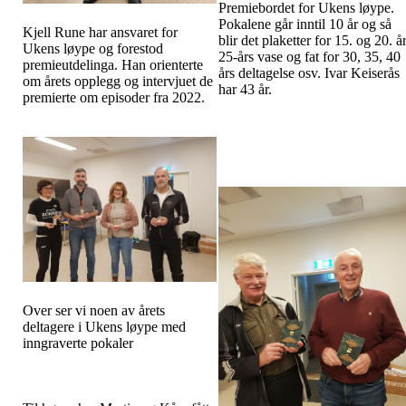
Premiebordet for Ukens løype.
Pokalene går inntil 10 år og så
Kjell Rune har ansvaret for
blir det plaketter for 15. og 20. år
Ukens løype og forestod
25-års vase og fat for 30, 35, 40
premieutdelinga. Han orienterte
års deltagelse osv. Ivar Keiserås
om årets opplegg og intervjuet de
har 43 år.
premierte om episoder fra 2022.
Over ser vi noen av årets
deltagere i Ukens løype med
inngraverte pokaler