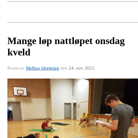
Mange løp nattløpet onsdag
kveld
Postet av
Melhus Idrettslag
den
24. nov 2022