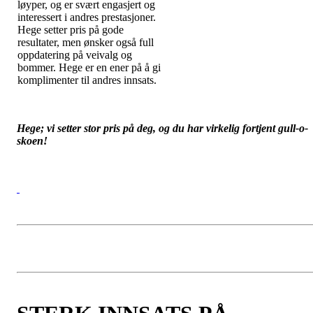
løyper, og er svært engasjert og
interessert i andres prestasjoner.
Hege setter pris på gode
resultater, men ønsker også full
oppdatering på veivalg og
bommer. Hege er en ener på å gi
komplimenter til andres innsats.
Hege; vi setter stor pris på deg, og du har virkelig fortjent gull-o-
skoen!