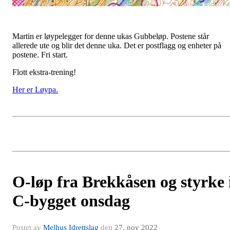
Martin er løypelegger for denne ukas Gubbeløp. Postene står
allerede ute og blir det denne uka. Det er postflagg og enheter på
postene. Fri start.
Flott ekstra-trening!
Her er Løypa.
O-løp fra Brekkåsen og styrke 
C-bygget onsdag
Postet av
Melhus Idrettslag
den
27. nov 2022