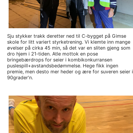
Sju stykker trakk deretter ned til C-bygget på Gimse
skole for litt variert styrketrening. Vi klemte inn mange
øvelser på cirka 45 min, så det var en sliten gjeng som
dro hjem i 21-tiden. Atle mottok en pose
bringebærdrops for seier i kombikonkurransen
puslespill+avstandsbedømmelse. Hege fikk ingen
premie, men desto mer heder og ære for suveren seier i
90grader'n.