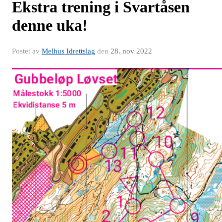
Ekstra trening i Svartåsen
denne uka!
Postet av
Melhus Idrettslag
den
28. nov 2022