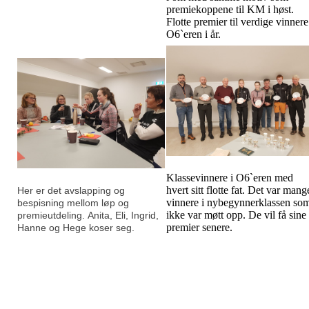
premiekoppene til KM i høst.
Flotte premier til verdige vinnere
O6`eren i år.
Klassevinnere i O6`eren med
hvert sitt flotte fat. Det var mang
Her er det avslapping og
vinnere i nybegynnerklassen so
bespisning mellom løp og
ikke var møtt opp. De vil få sine
premieutdeling. Anita, Eli, Ingrid,
premier senere.
Hanne og Hege koser seg.