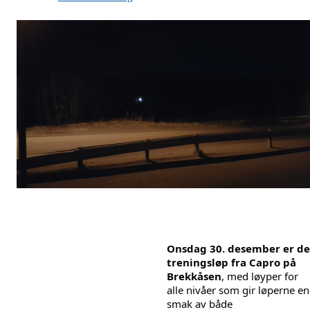
Onsdag 30. desember er det
treningsløp fra Capro på 
Brekkåsen
, med løyper for 
alle nivåer som gir løperne en 
smak av både 