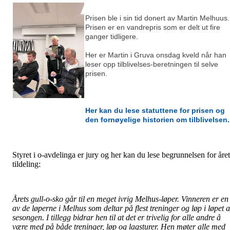
Prisen ble i sin tid donert av Martin Melhuus.
Prisen er en vandrepris som er delt ut fire
ganger tidligere.
Her er Martin i Gruva onsdag kveld når han
leser opp tilblivelses-beretningen til selve
prisen.
Her kan du lese statuttene for prisen og
den fornøyelige historien om tilblivelsen.
Styret i o-avdelinga er jury og her kan du lese begrunnelsen for året
tildeling:
Årets gull-o-sko går til en meget ivrig Melhus-løper. Vinneren er en
av de løperne i Melhus som deltar på flest treninger og løp i løpet 
sesongen. I tillegg bidrar hen til at det er trivelig for alle andre å
være med på både treninger, løp og lagsturer. Hen møter alle med