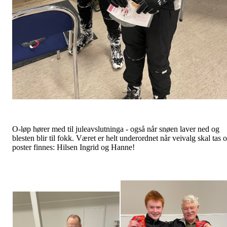
O-løp hører med til juleavslutninga - også når snøen laver ned og
blesten blir til fokk. Været er helt underordnet når veivalg skal tas 
poster finnes: Hilsen Ingrid og Hanne!