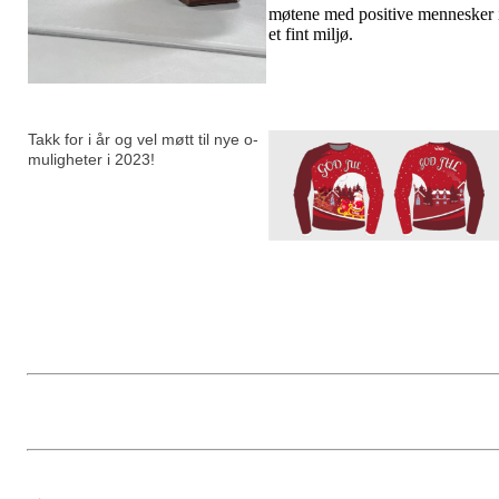
møtene med positive mennesker 
et fint miljø.
Takk for i år og vel møtt til nye o-
muligheter i 2023!