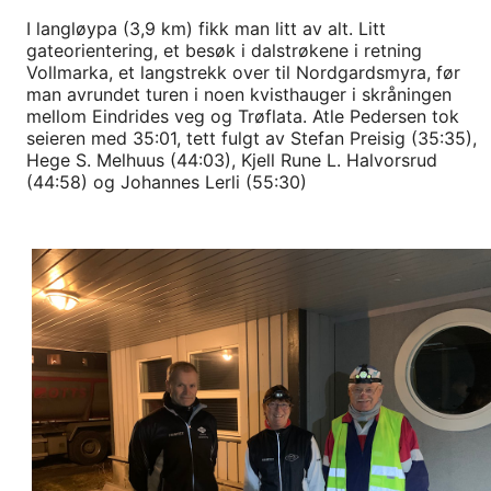
I langløypa (3,9 km) fikk man litt av alt. Litt
gateorientering, et besøk i dalstrøkene i retning
Vollmarka, et langstrekk over til Nordgardsmyra, før
man avrundet turen i noen kvisthauger i skråningen
mellom Eindrides veg og Trøflata. Atle Pedersen tok
seieren med 35:01, tett fulgt av Stefan Preisig (35:35),
Hege S. Melhuus (44:03), Kjell Rune L. Halvorsrud
(44:58) og Johannes Lerli (55:30)