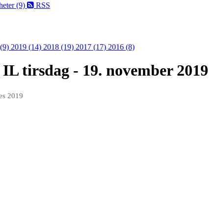
eter (9)
RSS
 (9)
2019 (14)
2018 (19)
2017 (17)
2016 (8)
 IL tirsdag - 19. november 2019
des 2019