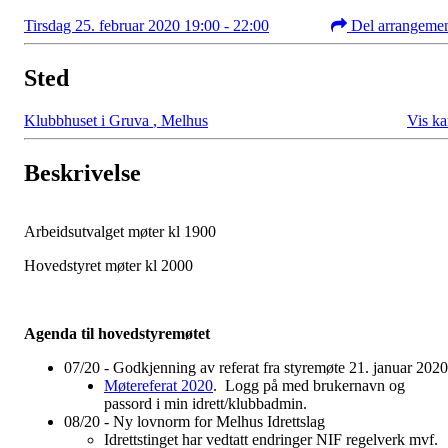
Tirsdag 25. februar 2020 19:00 - 22:00
Del arrangeme
Sted
Klubbhuset i Gruva
,
Melhus
Vis ka
Beskrivelse
Arbeidsutvalget møter kl 1900
Hovedstyret møter kl 2000
Agenda til hovedstyremøtet
07/20 - Godkjenning av referat fra styremøte 21. januar 202
Møtereferat 2020
. Logg på med brukernavn og
passord i min idrett/klubbadmin.
08/20 - Ny lovnorm for Melhus Idrettslag
Idrettstinget har vedtatt endringer NIF regelverk mvf.