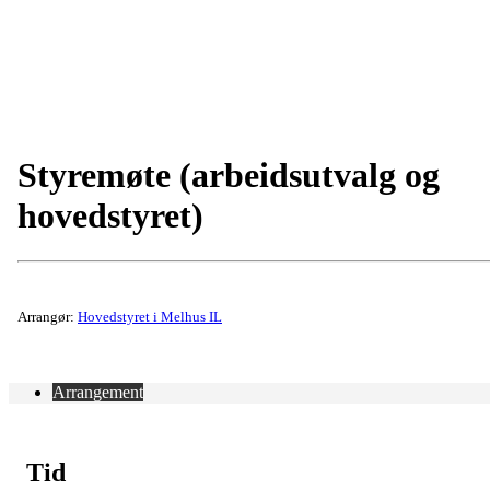
Styremøte (arbeidsutvalg og
hovedstyret)
Arrangør:
Hovedstyret i Melhus IL
Arrangement
Tid