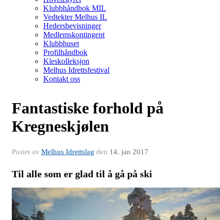
Klubbhåndbok MIL
Vedtekter Melhus IL
Hedersbevisninger
Medlemskontingent
Klubbhuset
Profilhåndbok
Kleskolleksjon
Melhus Idrettsfestival
Kontakt oss
Fantastiske forhold på
Kregneskjølen
Postet av
Melhus Idrettslag
den
14. jan 2017
Til alle som er glad til å gå på ski