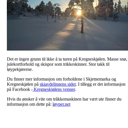
Det er ingen grunn til ikke å ta turen på Kregneskjølen. Masse snø,
julekortforhold og skispor som trikkeskinner. Stor takk til
løypekjørerne.
Du finner mer informasjon om forholdene i Skjetnemarka og
Kregneskjølen på
skiavdelingens sider
. I tillegg er det informasjon
på Facebook -
Kregneskjølens venner
.
Hvis du ønsker å vite om tråkkemaskinen har vært ute finner du
informasjon om dette på:
løyper.net