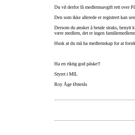
Du vil derfor få medlemsavgift rett over P
Den som ikke allerede er registrert kan sen
Dersom du ønsker å betale straks, benytt k
være medlem, det er ingen familiemedlem
Husk at du må ha medlemskap for at forsikri
Ha en riktig god påske!!
Styret i MIL
Roy Åge Østerås