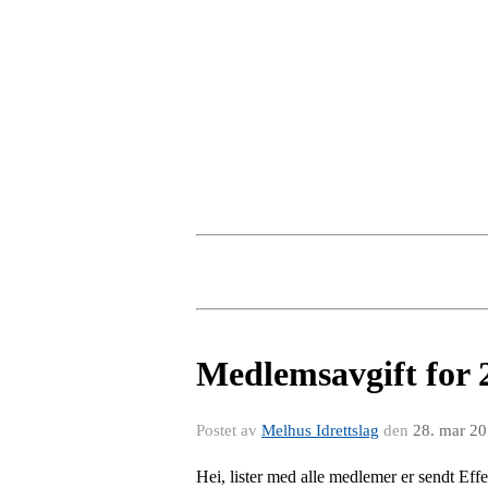
Medlemsavgift for 
Postet av
Melhus Idrettslag
den
28. mar 2
Hei, lister med alle medlemer er sendt Effe