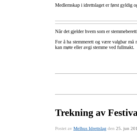
Medlemskap i idrettslaget er først gyldig o
Når det gjelder hvem som er stemmeberettig
For å ha stemmerett og være valgbar må m
kan møte eller avgi stemme ved fullmakt.
Trekning av Festiva
Postet av
Melhus Idrettslag
den
25. jun 20