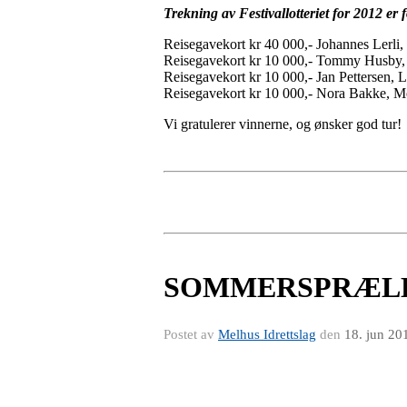
Trekning av Festivallotteriet for 2012 er f
Reisegavekort kr 40 000,- Johannes Lerli
Reisegavekort kr 10 000,- Tommy Husby,
Reisegavekort kr 10 000,- Jan Pettersen, L
Reisegavekort kr 10 000,- Nora Bakke, M
Vi gratulerer vinnerne, og ønsker god tur!
SOMMERSPRÆLL
Postet av
Melhus Idrettslag
den
18. jun 20