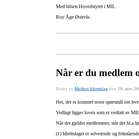
Med hilsen Hovedstyret i MIL
Roy Åge Østerås
Når er du medlem og
Postet av
Melhus Idrettslag
den
19. nov 2
Hei, det er kommet noen spørsmål om hvem
Vedlagt ligger loven som er vedtatt av MI
Når det gjelder medlemmer, står det bl.a f
(1) Idrettslaget er selveiende og frittstå