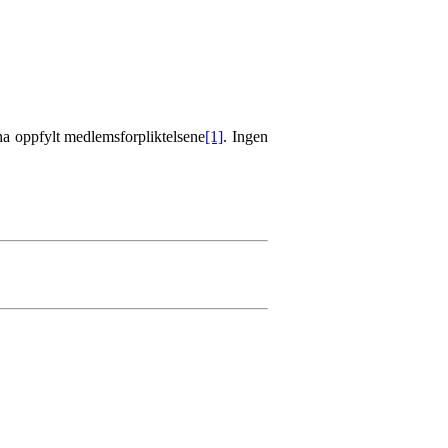
ha oppfylt medlemsforpliktelsene
[1]
. Ingen