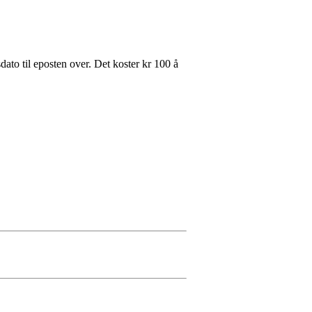
ato til eposten over. Det koster kr 100 å