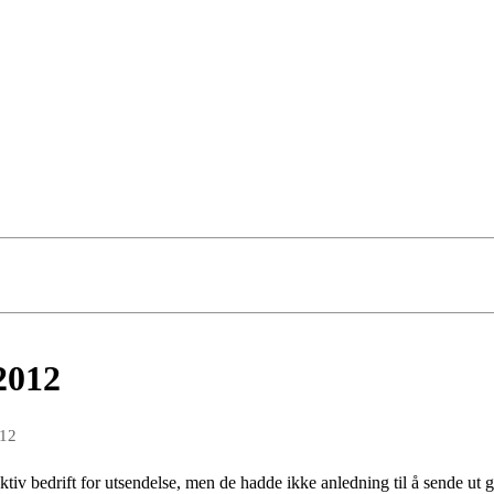
2012
012
ktiv bedrift for utsendelse, men de hadde ikke anledning til å sende ut gi