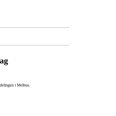
lag
delingen i Melhus.