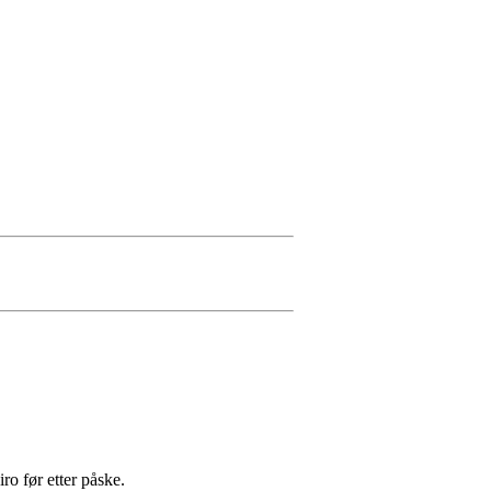
ro før etter påske.