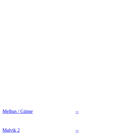
Melhus / Gimse
--
Malvik 2
--