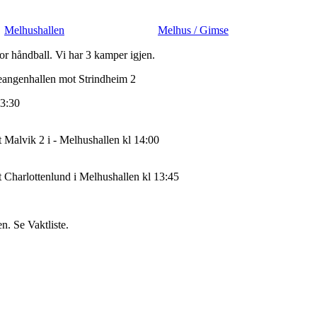
Melhushallen
Melhus / Gimse
or håndball. Vi har 3 kamper igjen.
angenhallen mot Strindheim 2
13:30
alvik 2 i - Melhushallen kl 14:00
harlottenlund i Melhushallen kl 13:45
. Se Vaktliste.