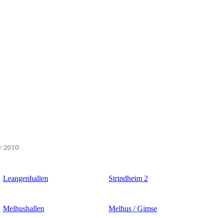
r 2010
Leangenhallen
Strindheim 2
Melhushallen
Melhus / Gimse