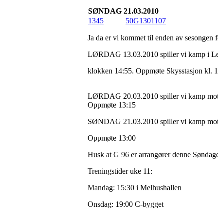
SØNDAG 21.03.2010
1345
50G1301107
Ja da er vi kommet til enden av sesongen f
LØRDAG 13.03.2010 spiller vi kamp i Le
klokken 14:55. Oppmøte Skysstasjon kl. 
LØRDAG 20.03.2010 spiller vi kamp mot M
Oppmøte 13:15
SØNDAG 21.03.2010 spiller vi kamp mot C
Oppmøte 13:00
Husk at G 96 er arrangører denne Søndagen
Treningstider uke 11:
Mandag: 15:30 i Melhushallen
Onsdag: 19:00 C-bygget