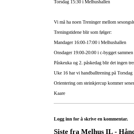
Torsdag 15:30 i Melhushallen
Vi må ha noen Treninger mellom sesongslu
Treningstidene blir som følger:
Mandager 16:00-17:00 i Melhushallen
Onsdager 19:00-20:00 i c-bygget sammen m
Påskeuka og 2. påskedag blir det ingen tre
Uke 16 har vi handballtrening på Torsdag 
Orientering om steinkjercup kommer sener
Kaare
Logg inn for å skrive en kommentar.
Siste fra Melhus IL - Hån