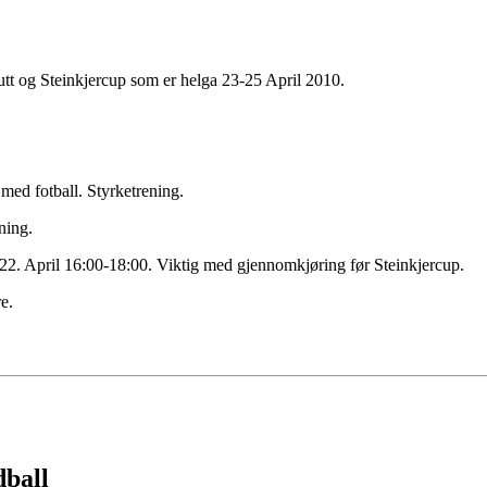
tt og Steinkjercup som er helga 23-25 April 2010.
ed fotball. Styrketrening.
ning.
22. April 16:00-18:00. Viktig med gjennomkjøring før Steinkjercup.
e.
dball