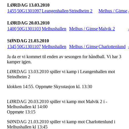
LØRDAG 13.03.2010
1455
50G1301097
Leangenhallen
Strindheim 2
Melhus / Gimse
LØRDAG 20.03.2010
1400
50G1301103
Melhushallen
Melhus / Gimse
Malvik 2
SØNDAG 21.03.2010
1345
50G1301107
Melhushallen
Melhus / Gimse
Charlottenlund
Ja da er vi kommet til enden av sesongen for håndball. Vi har 3
kamper igjen.
LØRDAG 13.03.2010 spiller vi kamp i Leangenhallen mot
Strindheim 2
klokken 14:55. Oppmøte Skysstasjon kl. 13:30
LØRDAG 20.03.2010 spiller vi kamp mot Malvik 2 i -
Melhushallen kl 14:00
Oppmøte 13:15
SØNDAG 21.03.2010 spiller vi kamp mot Charlottenlund i
Melhushallen kl 13:45