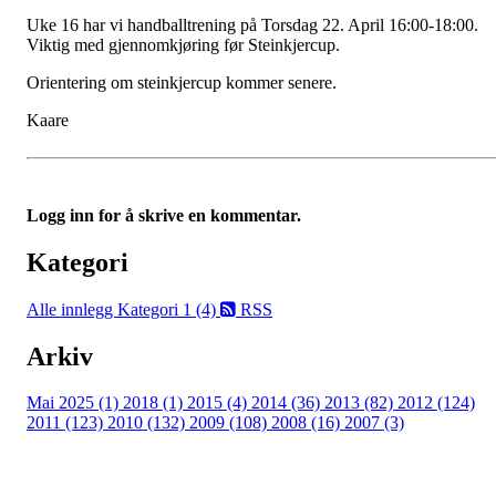
Uke 16 har vi handballtrening på Torsdag 22. April 16:00-18:00.
Viktig med gjennomkjøring før Steinkjercup.
Orientering om steinkjercup kommer senere.
Kaare
Logg inn for å skrive en kommentar.
Kategori
Alle innlegg
Kategori 1 (4)
RSS
Arkiv
Mai 2025 (1)
2018 (1)
2015 (4)
2014 (36)
2013 (82)
2012 (124)
2011 (123)
2010 (132)
2009 (108)
2008 (16)
2007 (3)