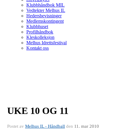
Klubbhåndbok MIL
Vedtekter Melhus IL
Hedersbevisninger
Medlemskontingent
Klubbhuset
Profilhåndbok
Kleskolleksjon
Melhus Idrettsfestival
Kontakt oss
UKE 10 OG 11
Postet av
Melhus IL - Håndball
den
11. mar 2010