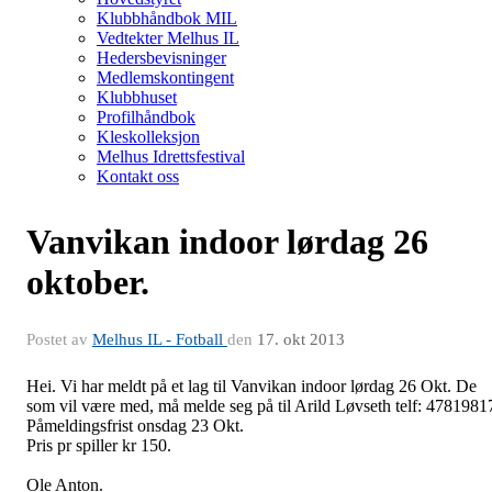
Klubbhåndbok MIL
Vedtekter Melhus IL
Hedersbevisninger
Medlemskontingent
Klubbhuset
Profilhåndbok
Kleskolleksjon
Melhus Idrettsfestival
Kontakt oss
Vanvikan indoor lørdag 26
oktober.
Postet av
Melhus IL - Fotball
den
17. okt 2013
Hei. Vi har meldt på et lag til Vanvikan indoor lørdag 26 Okt. De
som vil være med, må melde seg på til Arild Løvseth telf: 4781981
Påmeldingsfrist onsdag 23 Okt.
Pris pr spiller kr 150.
Ole Anton.