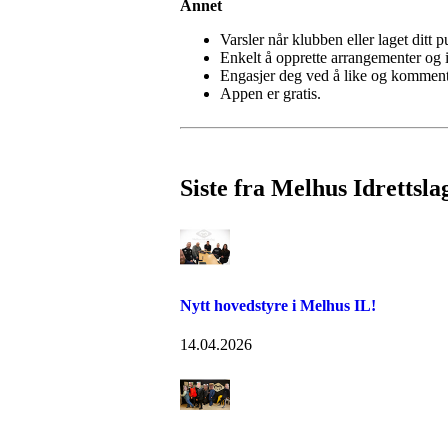
Annet
Varsler når klubben eller laget ditt p
Enkelt å opprette arrangementer og in
Engasjer deg ved å like og komment
Appen er gratis.
Siste fra Melhus Idrettsla
Nytt hovedstyre i Melhus IL!
14.04.2026