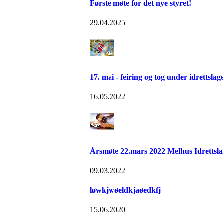
Første møte for det nye styret!
29.04.2025
17. mai - feiring og tog under idrettslag
16.05.2022
Årsmøte 22.mars 2022 Melhus Idrettsla
09.03.2022
løwkjwøeldkjaøedkfj
15.06.2020