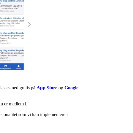
lastes ned gratis på
App Store
og
Google
du er medlem i.
ksjonalitet som vi kan implementere i