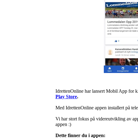
IdrettenOnline har lansert Mobil App for 
Play Store
.
Med IdrettenOnline appen installert på tel
Vi har stort fokus på videreutvikling av a
appen :)
Dette finner du i appen: