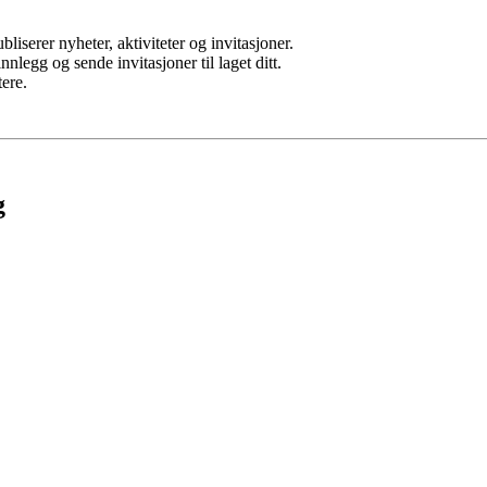
ubliserer nyheter, aktiviteter og invitasjoner.
nlegg og sende invitasjoner til laget ditt.
ere.
g