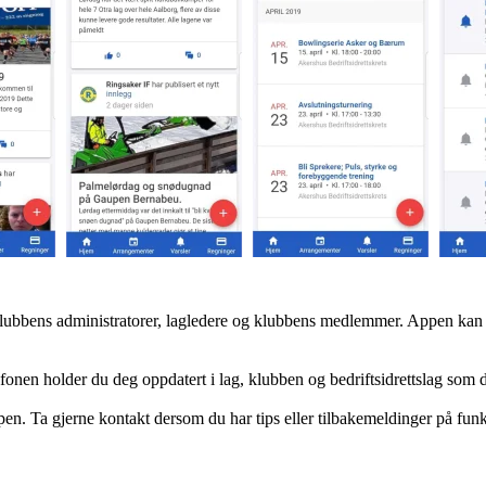
klubbens administratorer, lagledere og klubbens medlemmer. Appen kan 
efonen holder du deg oppdatert i lag, klubben og bedriftsidrettslag som 
ppen. Ta gjerne kontakt dersom du har tips eller tilbakemeldinger på fun