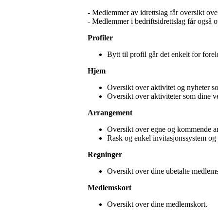
- Medlemmer av idrettslag får oversikt over 
- Medlemmer i bedriftsidrettslag får også over
Profiler
Bytt til profil går det enkelt for fo
Hjem
Oversikt over aktivitet og nyheter s
Oversikt over aktivite
Arrangement
Oversikt over egne og kommende a
Rask og enkel invitasjonssystem og 
Regninger
Oversikt over dine ubetalt
Medlemskort
Oversikt over dine 