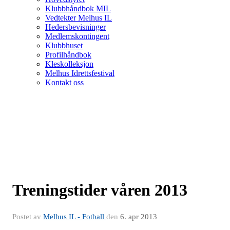
Klubbhåndbok MIL
Vedtekter Melhus IL
Hedersbevisninger
Medlemskontingent
Klubbhuset
Profilhåndbok
Kleskolleksjon
Melhus Idrettsfestival
Kontakt oss
Treningstider våren 2013
Postet av
Melhus IL - Fotball
den
6. apr 2013