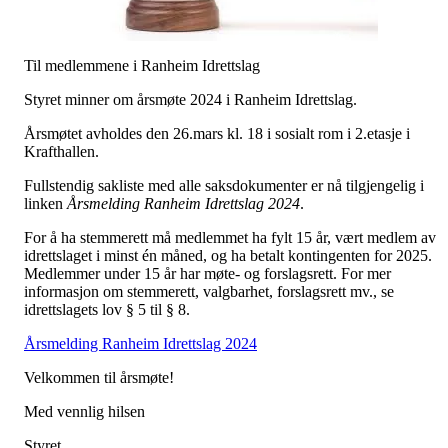
Til medlemmene i Ranheim Idrettslag
Styret minner om årsmøte 2024 i Ranheim Idrettslag.
Årsmøtet avholdes den 26.mars kl. 18 i sosialt rom i 2.etasje i
Krafthallen.
Fullstendig sakliste med alle saksdokumenter er nå tilgjengelig i
linken
Årsmelding Ranheim Idrettslag 2024
.
For å ha stemmerett må medlemmet ha fylt 15 år, vært medlem av
idrettslaget i minst én måned, og ha betalt kontingenten for 2025.
Medlemmer under 15 år har møte- og forslagsrett. For mer
informasjon om stemmerett, valgbarhet, forslagsrett mv., se
idrettslagets lov § 5 til § 8.
Årsmelding Ranheim Idrettslag 2024
Velkommen til årsmøte!
Med vennlig hilsen
Styret