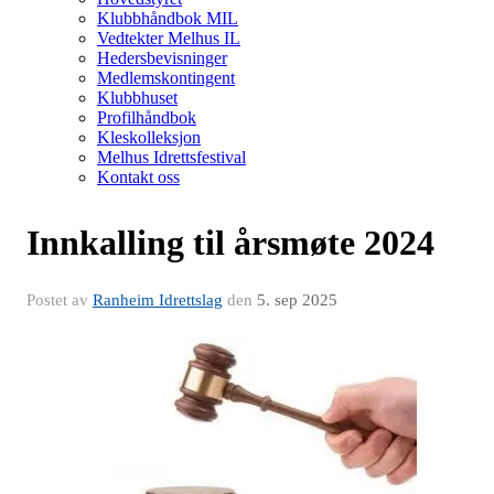
Klubbhåndbok MIL
Vedtekter Melhus IL
Hedersbevisninger
Medlemskontingent
Klubbhuset
Profilhåndbok
Kleskolleksjon
Melhus Idrettsfestival
Kontakt oss
Innkalling til årsmøte 2024
Postet av
Ranheim Idrettslag
den
5. sep 2025