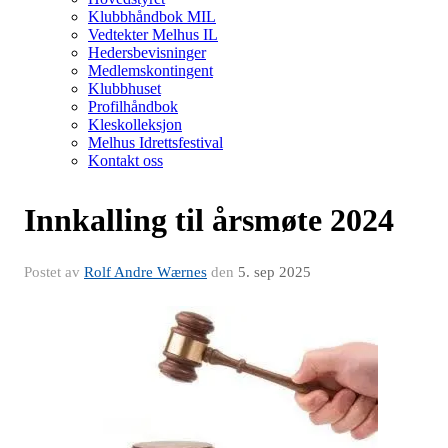
Klubbhåndbok MIL
Vedtekter Melhus IL
Hedersbevisninger
Medlemskontingent
Klubbhuset
Profilhåndbok
Kleskolleksjon
Melhus Idrettsfestival
Kontakt oss
Innkalling til årsmøte 2024
Postet av
Rolf Andre Wærnes
den
5. sep 2025