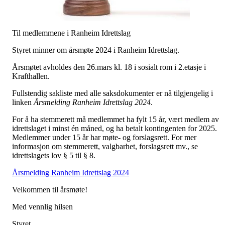
Til medlemmene i Ranheim Idrettslag
Styret minner om årsmøte 2024 i Ranheim Idrettslag.
Årsmøtet avholdes den 26.mars kl. 18 i sosialt rom i 2.etasje i
Krafthallen.
Fullstendig sakliste med alle saksdokumenter er nå tilgjengelig i
linken
Årsmelding Ranheim Idrettslag 2024
.
For å ha stemmerett må medlemmet ha fylt 15 år, vært medlem av
idrettslaget i minst én måned, og ha betalt kontingenten for 2025.
Medlemmer under 15 år har møte- og forslagsrett. For mer
informasjon om stemmerett, valgbarhet, forslagsrett mv., se
idrettslagets lov § 5 til § 8.
Årsmelding Ranheim Idrettslag 2024
Velkommen til årsmøte!
Med vennlig hilsen
Styret