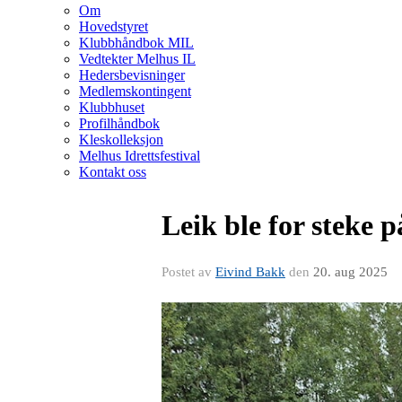
Om
Hovedstyret
Klubbhåndbok MIL
Vedtekter Melhus IL
Hedersbevisninger
Medlemskontingent
Klubbhuset
Profilhåndbok
Kleskolleksjon
Melhus Idrettsfestival
Kontakt oss
Leik ble for steke 
Postet av
Eivind Bakk
den
20. aug 2025