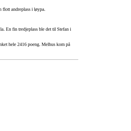
flott andreplass i løypa.
. En fin tredjeplass ble det til Stefan i
g sanket hele 2416 poeng. Melhus kom på