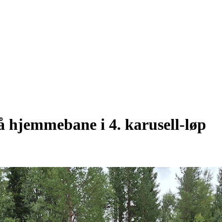
på hjemmebane i 4. karusell-løp