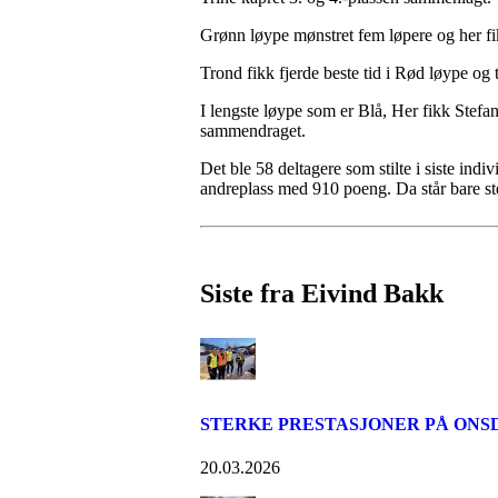
Grønn løype mønstret fem løpere og her fi
Trond fikk fjerde beste tid i Rød løype og 
I lengste løype som er Blå, Her fikk Stefan 
sammendraget.
Det ble 58 deltagere som stilte i siste ind
andreplass med 910 poeng. Da står bare s
Siste fra Eivind Bakk
STERKE PRESTASJONER PÅ ONS
20.03.2026