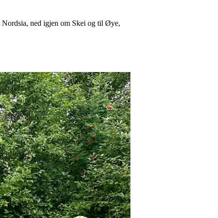
a Nordsia, ned igjen om Skei og til Øye,