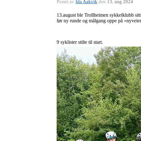
Postet av
Ida Aakvik
den
13. aug 2024
13.august ble Trollheimen sykkelklubb sitt
før ny runde og målgang oppe på «nyveien
9 syklister stilte til start.