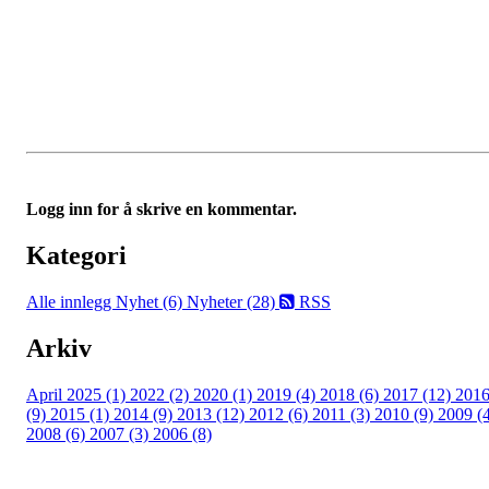
Logg inn for å skrive en kommentar.
Kategori
Alle innlegg
Nyhet (6)
Nyheter (28)
RSS
Arkiv
April 2025 (1)
2022 (2)
2020 (1)
2019 (4)
2018 (6)
2017 (12)
201
(9)
2015 (1)
2014 (9)
2013 (12)
2012 (6)
2011 (3)
2010 (9)
2009 (
2008 (6)
2007 (3)
2006 (8)