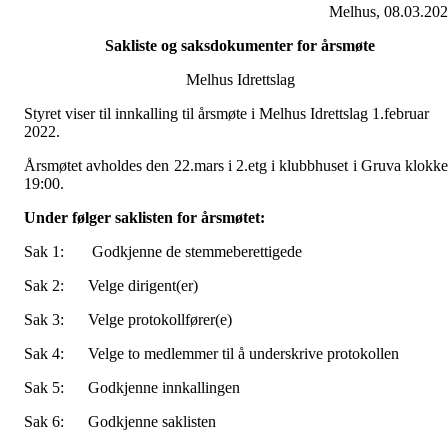
Melhus, 08.03.20
Sakliste og saksdokumenter for årsmøte
Melhus Idrettslag
Styret viser til innkalling til årsmøte i Melhus Idrettslag 1.februar
2022.
Årsmøtet avholdes den 22.mars i 2.etg i klubbhuset i Gruva klokk
19:00.
Under følger saklisten for årsmøtet:
Sak 1: Godkjenne de stemmeberettigede
Sak 2: Velge dirigent(er)
Sak 3: Velge protokollfører(e)
Sak 4: Velge to medlemmer til å underskrive protokollen
Sak 5: Godkjenne innkallingen
Sak 6: Godkjenne saklisten