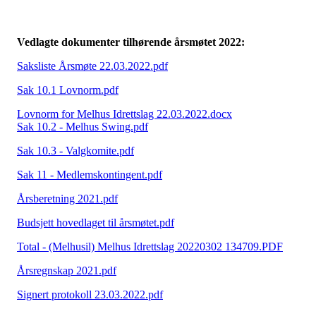
Vedlagte dokumenter tilhørende årsmøtet 2022:
Saksliste Årsmøte 22.03.2022.pdf
Sak 10.1 Lovnorm.pdf
Lovnorm for Melhus Idrettslag 22.03.2022.docx
Sak 10.2 - Melhus Swing.pdf
Sak 10.3 - Valgkomite.pdf
Sak 11 - Medlemskontingent.pdf
Årsberetning 2021.pdf
Budsjett hovedlaget til årsmøtet.pdf
Total - (Melhusil) Melhus Idrettslag 20220302 134709.PDF
Årsregnskap 2021.pdf
Signert protokoll 23.03.2022.pdf