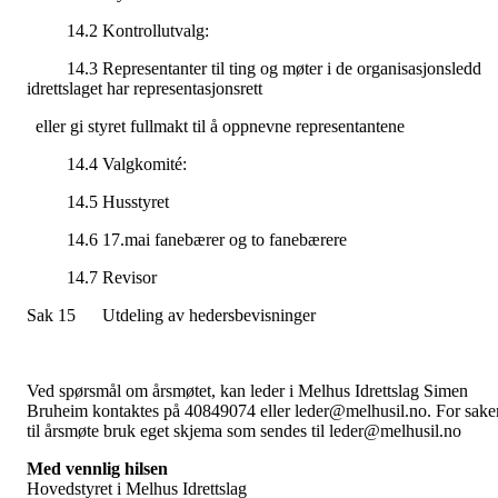
14.2 Kontrollutvalg:
14.3 Representanter til ting og møter i de organisasjonsledd
idrettslaget har representasjonsrett
eller gi styret fullmakt til å oppnevne representantene
14.4 Valgkomité:
14.5 Husstyret
14.6 17.mai fanebærer og to fanebærere
14.7 Revisor
Sak 15 Utdeling av hedersbevisninger
Ved spørsmål om årsmøtet, kan leder i Melhus Idrettslag Simen
Bruheim kontaktes på 40849074 eller leder@melhusil.no. For sake
til årsmøte bruk eget skjema som sendes til leder@melhusil.no
Med vennlig hilsen
Hovedstyret i Melhus Idrettslag