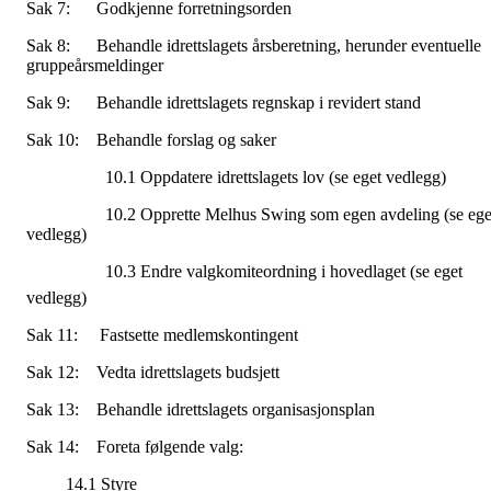
Sak 7: Godkjenne forretningsorden
Sak 8: Behandle idrettslagets årsberetning, herunder eventuelle
gruppeårsmeldinger
Sak 9: Behandle idrettslagets regnskap i revidert stand
Sak 10: Behandle forslag og saker
10.1 Oppdatere idrettslagets lov (se eget vedlegg)
10.2 Opprette Melhus Swing som egen avdeling (se ege
vedlegg)
10.3 Endre valgkomiteordning i hovedlaget (se eget
vedlegg)
Sak 11: Fastsette medlemskontingent
Sak 12: Vedta idrettslagets budsjett
Sak 13: Behandle idrettslagets organisasjonsplan
Sak 14: Foreta følgende valg:
14.1 Styre