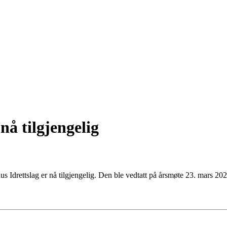
å tilgjengelig
 Idrettslag er nå tilgjengelig. Den ble vedtatt på årsmøte 23. mars 20