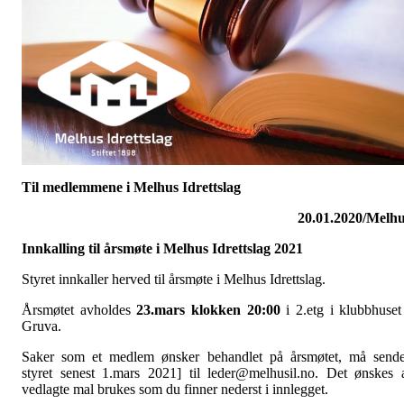
Til medlemmene i Melhus Idrettslag
20.01.2020/Melh
Innkalling til årsmøte i Melhus Idrettslag 2021
Styret innkaller herved til årsmøte i Melhus Idrettslag.
Årsmøtet avholdes
23.mars klokken 20:00
i 2.etg i klubbhuset
Gruva.
Saker som et medlem ønsker behandlet på årsmøtet, må send
styret senest 1.mars 2021] til leder@melhusil.no. Det ønskes 
vedlagte mal brukes som du finner nederst i innlegget.