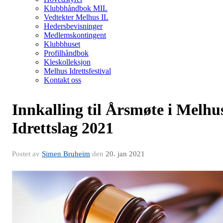
Klubbhåndbok MIL
Vedtekter Melhus IL
Hedersbevisninger
Medlemskontingent
Klubbhuset
Profilhåndbok
Kleskolleksjon
Melhus Idrettsfestival
Kontakt oss
Innkalling til Årsmøte i Melhu
Idrettslag 2021
Postet av
Simen Bruheim
den
20. jan 2021