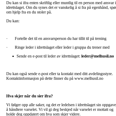
Du kan si ifra enten skriftlig eller muntlig til en person med ansvar i
idrettslaget. Om du synes det er vanskelig å si fra på egenhånd, spø
om hjelp fra en du stoler på.
Du kan:
· Fortelle det til en ansvarsperson du har tillit til på trening
· Ringe leder i idrettslaget eller leder i gruppa du trener med
Sende en e-post til leder av idrettslaget:
leder@melhusil.no
Du kan også sende e-post eller ta kontakt med ditt avdelingsstyre.
Kontaktinformasjon på dette finner du på www.melhusil.no
Hva skjer når du sier ifra?
Vi følger opp alle saker, og det er ledelsen i idrettslaget sin oppgave
å håndtere varselet. Vi vil gi deg beskjed når varselet er mottatt og
holde deg oppdatert om hva som skjer videre.