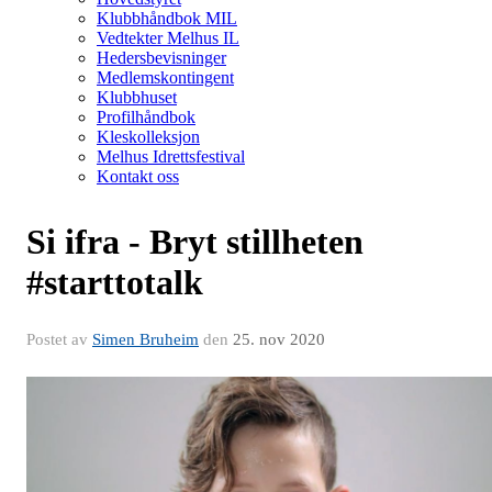
Klubbhåndbok MIL
Vedtekter Melhus IL
Hedersbevisninger
Medlemskontingent
Klubbhuset
Profilhåndbok
Kleskolleksjon
Melhus Idrettsfestival
Kontakt oss
Si ifra - Bryt stillheten
#starttotalk
Postet av
Simen Bruheim
den
25. nov 2020