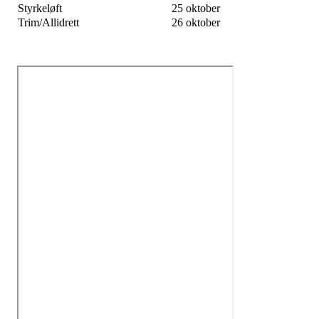
Styrkeløft
25 oktober
Trim/Allidrett
26 oktober