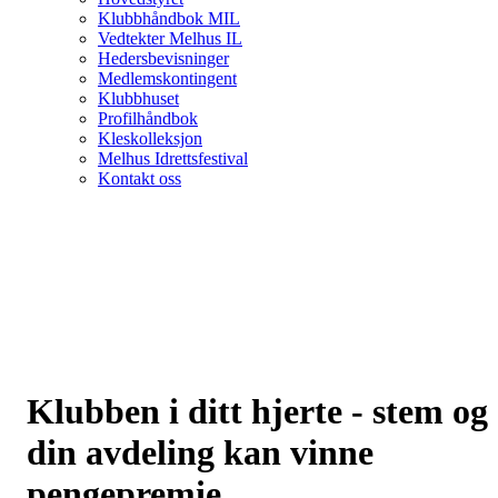
Klubbhåndbok MIL
Vedtekter Melhus IL
Hedersbevisninger
Medlemskontingent
Klubbhuset
Profilhåndbok
Kleskolleksjon
Melhus Idrettsfestival
Kontakt oss
Klubben i ditt hjerte - stem og
din avdeling kan vinne
pengepremie