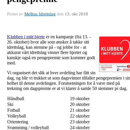
Postet av
Melhus Idrettslag
den
13. okt 2018
Klubben i mitt hjerte
er en kampanje (fra 13. -
26. oktober) hvor alle som ønsker å takke sitt
idrettslag, kan stemme på - og jobbe for - at
akkurat vårt idrettslag vinner flere hjerter og
kanskje også en pengepremie som kommer godt
med.
Vi organisert det slik at hver avdeling har fått sin
dag, og blir vi trukket ut som dagsvinner tilfaller pengepremien i si
helhet til denne avdelingen. Forutsetningen for å være med på
trekning om dagspremie er at vi klarer å samle 50 stemmer pr dag.
Håndball
19 oktober
Ski
20 oktober
Fotball
21 oktober
Volleyball
22 oktober
Orientering
23 oktober
Svømming / volleyball
24 oktober