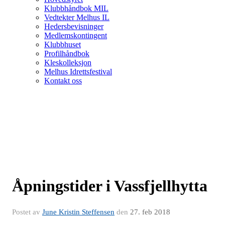
Klubbhåndbok MIL
Vedtekter Melhus IL
Hedersbevisninger
Medlemskontingent
Klubbhuset
Profilhåndbok
Kleskolleksjon
Melhus Idrettsfestival
Kontakt oss
Åpningstider i Vassfjellhytta
Postet av
June Kristin Steffensen
den
27. feb 2018