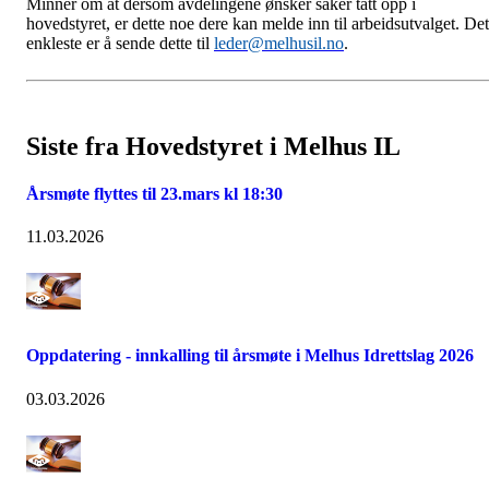
Minner om at dersom avdelingene ønsker saker tatt opp i
hovedstyret, er dette noe dere kan melde inn til arbeidsutvalget. Det
enkleste er å sende dette til
leder@melhusil.no
.
Siste fra Hovedstyret i Melhus IL
Årsmøte flyttes til 23.mars kl 18:30
11.03.2026
Oppdatering - innkalling til årsmøte i Melhus Idrettslag 2026
03.03.2026