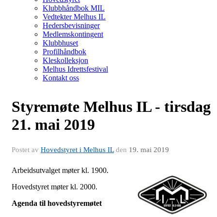
Klubbhåndbok MIL
Vedtekter Melhus IL
Hedersbevisninger
Medlemskontingent
Klubbhuset
Profilhåndbok
Kleskolleksjon
Melhus Idrettsfestival
Kontakt oss
Styremøte Melhus IL - tirsdag
21. mai 2019
Postet av
Hovedstyret i Melhus IL
den
19. mai 2019
Arbeidsutvalget møter kl. 1900.
Hovedstyret møter kl. 2000.
Agenda til hovedstyremøtet