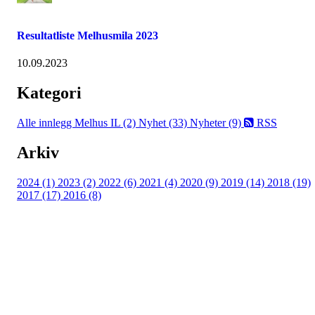
Resultatliste Melhusmila 2023
10.09.2023
Kategori
Alle innlegg
Melhus IL (2)
Nyhet (33)
Nyheter (9)
RSS
Arkiv
2024 (1)
2023 (2)
2022 (6)
2021 (4)
2020 (9)
2019 (14)
2018 (19)
2017 (17)
2016 (8)