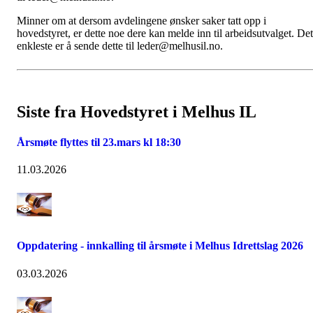
Minner om at dersom avdelingene ønsker saker tatt opp i
hovedstyret, er dette noe dere kan melde inn til arbeidsutvalget. Det
enkleste er å sende dette til leder@melhusil.no.
Siste fra Hovedstyret i Melhus IL
Årsmøte flyttes til 23.mars kl 18:30
11.03.2026
Oppdatering - innkalling til årsmøte i Melhus Idrettslag 2026
03.03.2026