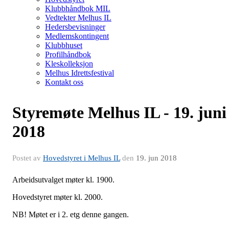
Klubbhåndbok MIL
Vedtekter Melhus IL
Hedersbevisninger
Medlemskontingent
Klubbhuset
Profilhåndbok
Kleskolleksjon
Melhus Idrettsfestival
Kontakt oss
Styremøte Melhus IL - 19. juni
2018
Postet av
Hovedstyret i Melhus IL
den
19. jun 2018
Arbeidsutvalget møter kl. 1900.
Hovedstyret møter kl. 2000.
NB! Møtet er i 2. etg denne gangen.