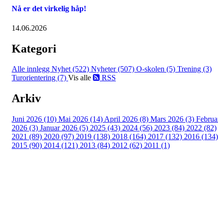
Nå er det virkelig håp!
14.06.2026
Kategori
Alle innlegg
Nyhet (522)
Nyheter (507)
O-skolen (5)
Trening (3)
Turorientering (7)
Vis alle
RSS
Arkiv
Juni 2026 (10)
Mai 2026 (14)
April 2026 (8)
Mars 2026 (3)
Februa
2026 (3)
Januar 2026 (5)
2025 (43)
2024 (56)
2023 (84)
2022 (82)
2021 (89)
2020 (97)
2019 (138)
2018 (164)
2017 (132)
2016 (134)
2015 (90)
2014 (121)
2013 (84)
2012 (62)
2011 (1)