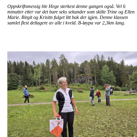
Oppskriftsmessig ble Hege sterkest denne gangen også. Vel 6
minutter etter var det bare seks sekunder som skilte Trine og Ellen
Marie. Birgit og Krisitn fulget litt bak der igjen. Denne klassen
samlet flest deltagere av alle i kveld. B-løypa var 2,3km lang.