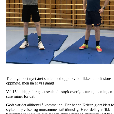
Treninga i det nyet året startet med opp i kveld. Ikke det helt store
oppmøte. men nå er vi i gang!
Vel 15 kuldegrader ga et svalende strøk over løpeturen, men ingen
sure miner for det.
Godt var det allikevel å komme inn. Der hadde Krisitn gjort klart fo
stykende øvelser og morsomme stafettinnslag. Hver deltager fikk