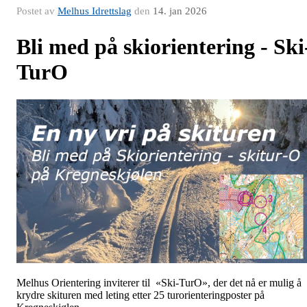
Postet av
Melhus Idrettslag
den
14. jan 2026
Bli med på skiorientering - Ski
TurO
Melhus Orientering inviterer til «Ski-TurO», der det nå er mulig å
krydre skituren med leting etter 25 turorienteringposter på