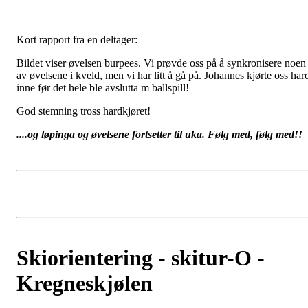
Kort rapport fra en deltager:
Bildet viser øvelsen burpees. Vi prøvde oss på å synkronisere noen
av øvelsene i kveld, men vi har litt å gå på. Johannes kjørte oss har
inne før det hele ble avslutta m ballspill!
God stemning tross hardkjøret!
....og løpinga og øvelsene fortsetter til uka. Følg med, følg med!!
Skiorientering - skitur-O -
Kregneskjølen