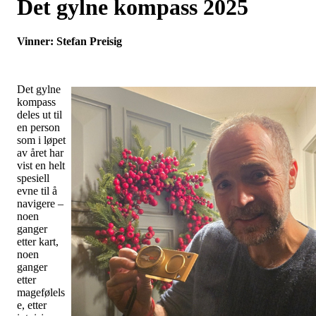
Det gylne kompass 2025
Vinner: Stefan Preisig
Det gylne
kompass
deles ut til
en person
som i løpet
av året har
vist en helt
spesiell
evne til å
navigere –
noen
ganger
etter kart,
noen
ganger
etter
magefølels
e, etter