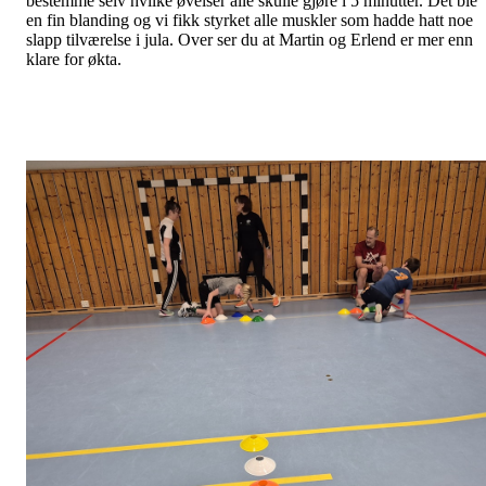
bestemme selv hvilke øvelser alle skulle gjøre i 5 minutter. Det ble
en fin blanding og vi fikk styrket alle muskler som hadde hatt noe
slapp tilværelse i jula. Over ser du at Martin og Erlend er mer enn
klare for økta.