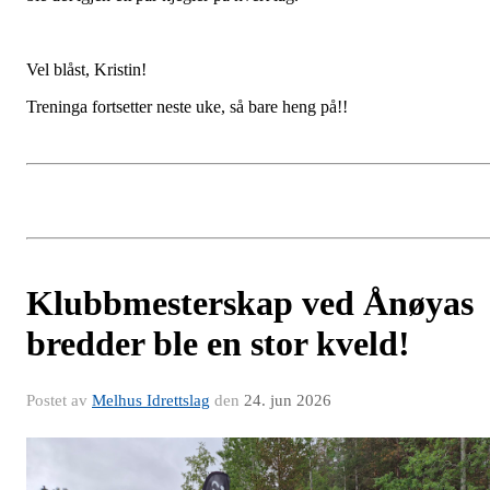
Vel blåst, Kristin!
Treninga fortsetter neste uke, så bare heng på!!
Klubbmesterskap ved Ånøyas
bredder ble en stor kveld!
Postet av
Melhus Idrettslag
den
24. jun 2026