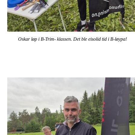
Oskar løp i B-Trim- klassen. Det ble eisolid tid i B-løypa!