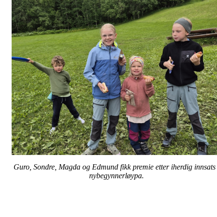
Guro, Sondre, Magda og Edmund fikk premie etter iherdig innsats 
nybegynnerløypa.