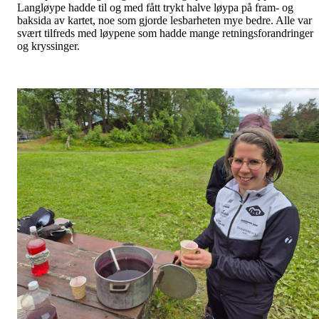
Langløype hadde til og med fått trykt halve løypa på fram- og
baksida av kartet, noe som gjorde lesbarheten mye bedre. Alle var
svært tilfreds med løypene som hadde mange retningsforandringer
og kryssinger.