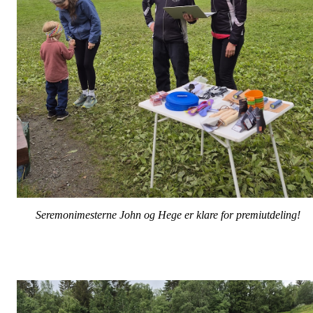
Seremonimesterne John og Hege er klare for premiutdeling!