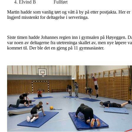
EIvind B Fullført
Martin hadde som vanlig tørt og vått å by på etter postjakta. Her er
Ingjerd misstenkt for deltagelse i serveringa.
Siste timen hadde Johannes regien inn i gymsalen på Høyeggen. D
var noen av deltagerne fra utetreninga skallet av, men nye løpere va
kommet til. Der ble det en gjeng på 11 gymnasiaster.