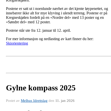
Kregneskjølen.
Postene er satt ut i noenlunde nærhet av det kjente løypenettet, og
innebærer ikke alt for mye klyving i ulendt terreng. Postene er på
Kregneskjølen fordelt på en «Nordre del» med 13 poster og en
«Søndre del» med 12 poster.
Postene står ute fra 12. januar til 12. april.
For mer informasjon og nedlasting av kart finner du her:
Skiorientering
Gylne kompass 2025
Postet av
Melhus Idrettslag
den
11. jan 2026