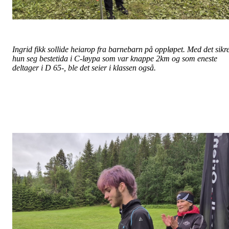
Ingrid fikk sollide heiarop fra barnebarn på oppløpet. Med det sikre
hun seg bestetida i C-løypa som var knappe 2km og som eneste
deltager i D 65-, ble det seier i klassen også.