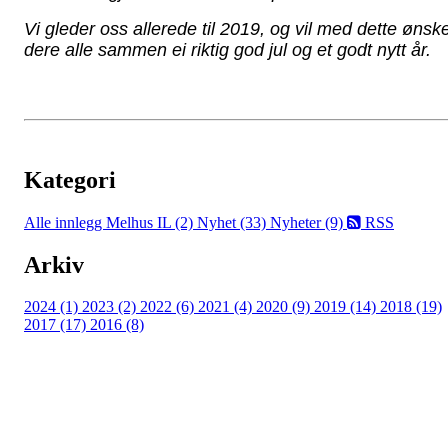
Vi gleder oss allerede til 2019, og vil med dette ønsk
dere alle sammen ei riktig god jul og et godt nytt år.
Kategori
Alle innlegg
Melhus IL (2)
Nyhet (33)
Nyheter (9)
RSS
Arkiv
2024 (1)
2023 (2)
2022 (6)
2021 (4)
2020 (9)
2019 (14)
2018 (19)
2017 (17)
2016 (8)