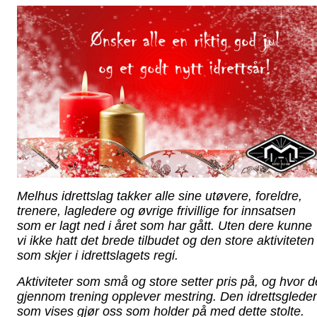
Melhus idrettslag takker alle sine utøvere, foreldre,
trenere, lagledere og øvrige frivillige for innsatsen
som er lagt ned i året som har gått. Uten dere kunne
vi ikke hatt det brede tilbudet og den store aktiviteten
som skjer i idrettslagets regi.
Aktiviteter som små og store setter pris på, og hvor d
gjennom trening opplever mestring. Den idrettsglede
som vises gjør oss som holder på med dette stolte.