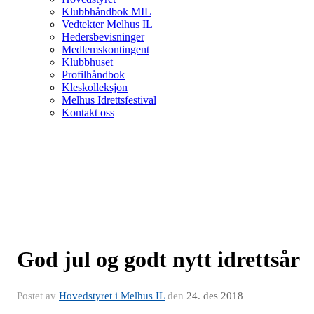
Klubbhåndbok MIL
Vedtekter Melhus IL
Hedersbevisninger
Medlemskontingent
Klubbhuset
Profilhåndbok
Kleskolleksjon
Melhus Idrettsfestival
Kontakt oss
God jul og godt nytt idrettsår
Postet av
Hovedstyret i Melhus IL
den
24. des 2018