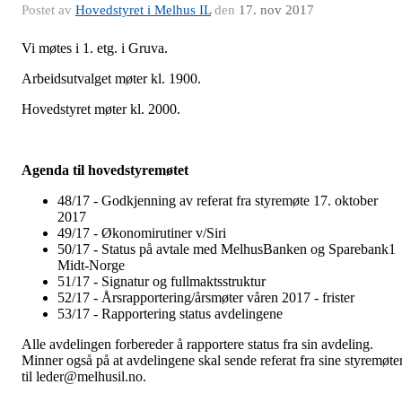
Postet av
Hovedstyret i Melhus IL
den
17. nov 2017
Vi møtes i 1. etg. i Gruva.
Arbeidsutvalget møter kl. 1900.
Hovedstyret møter kl. 2000.
Agenda til hovedstyremøtet
48/17 - Godkjenning av referat fra styremøte 17. oktober
2017
49/17 - Økonomirutiner v/Siri
50/17 - Status på avtale med MelhusBanken og Sparebank1
Midt-Norge
51/17 - Signatur og fullmaktsstruktur
52/17 - Årsrapportering/årsmøter våren 2017 - frister
53/17 - Rapportering status avdelingene
Alle avdelingen forbereder å rapportere status fra sin avdeling.
Minner også på at avdelingene skal sende referat fra sine styremøte
til leder@melhusil.no.