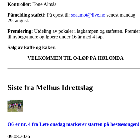
Kontrollør
: Tone Almås
Påmelding stafett:
På epost til:
soaamot@live.no
senest mandag
29. august.
Premiering:
Utdeling av pokaler i lagkampen og stafetten. Premier
til nybegynnere og løpere under 16 år med 4 løp.
Salg av kaffe og kaker.
VELKOMMEN TIL O-LØP PÅ HØLONDA
Siste fra Melhus Idrettslag
O6-er nr. 4 fra Lete onsdag markerer starten på høstsesongen!
09.08.2026