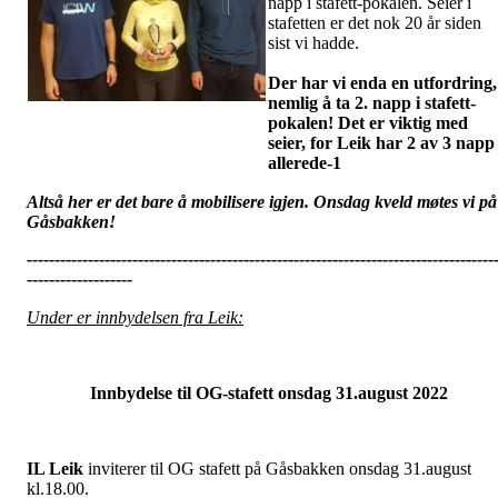
napp i stafett-pokalen. Seier i
stafetten er det nok 20 år siden
sist vi hadde.
Der har vi enda en utfordring,
nemlig å ta 2. napp i stafett-
pokalen! Det er viktig med
seier, for Leik har 2 av 3 napp
allerede-1
Altså her er det bare å mobilisere igjen. Onsdag kveld møtes vi på
Gåsbakken!
------------------------------------------------------------------------------------
-------------------
Under er innbydelsen fra Leik:
Innbydelse til OG-stafett onsdag 31.august 2022
IL Leik
inviterer til OG stafett på Gåsbakken onsdag 31.august
kl.18.00.