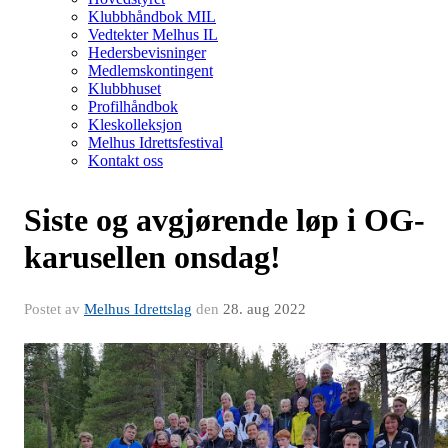
Klubbhåndbok MIL
Vedtekter Melhus IL
Hedersbevisninger
Medlemskontingent
Klubbhuset
Profilhåndbok
Kleskolleksjon
Melhus Idrettsfestival
Kontakt oss
Siste og avgjørende løp i OG-
karusellen onsdag!
Postet av
Melhus Idrettslag
den
28. aug 2022